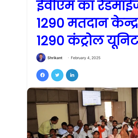
ईवीएम का रेंडमाईज
1290 मतदान केन्द्र
1290 कंट्रोल यूनि
Shrikant
February 4, 2025
Facebook
Twitter
LinkedIn