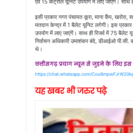
एवं 15 कंट्रोल यूनिट उपयोग में लाए जाएंगें। साथ ह
इसी प्रकार नगर पंचायत कूरा, माना कैंप, खरोरा, समोद
मतदान केन्द्र में 1 बैलेट यूनिट लगेगी। इस प्रकार
उपयोग में लाए जाएंगें। साथ ही रिजर्व में 75 बैलेट
निर्वाचन अधिकारी उमाशंकर बंदे, डीआईओ पी.सी. वर
थे।
छत्तीसगढ़ प्रयाग न्यूज से जुड़ने के लिए इ
https://chat.whatsapp.com/Cou8mpwFJrW20k
यह खबर भी जरुर पढ़े