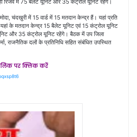
ी रिजर्व में 75 बैलेट यूनिट और 35 कंट्रोल यूनिट रहेंगे।
ा, चंदखुरी में 15 वार्ड में 15 मतदान केन्द्र हैं। यहां प्रति
 यहां के मतदान केन्द्र 15 बैलेट यूनिट एवं 15 कंट्रोल यूनिट
 यूनिट और 35 कंट्रोल यूनिट रहेंगे। बैठक में उप जिला
्मा, राजनैतिक दलों के प्रतिनिधि सहित संबंधित उपस्थित
स लिंक पर क्लिक करें
pqxsp8t6