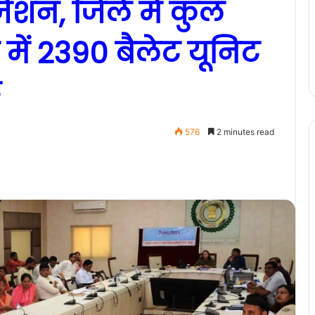
ेशन, जिले में कुल
 में 2390 बैलेट यूनिट
ट
576
2 minutes read