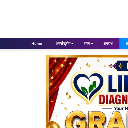
Home
अंतर्राष्ट्रीय
राज्य
अपराध
छ