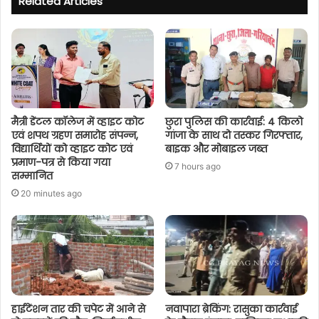
Related Articles
मैत्री डेंटल कॉलेज में व्हाइट कोट
छुरा पुलिस की कार्रवाई: 4 किलो
एवं शपथ ग्रहण समारोह संपन्न,
गांजा के साथ दो तस्कर गिरफ्तार,
विद्यार्थियों को व्हाइट कोट एवं
बाइक और मोबाइल जब्त
प्रमाण-पत्र से किया गया
7 hours ago
सम्मानित
20 minutes ago
हाईटेंशन तार की चपेट में आने से
नवापारा ब्रेकिंग: रासुका कार्रवाई