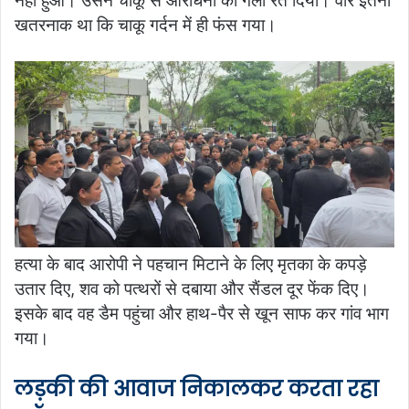
नहीं हुआ। उसने चाकू से आराधना का गला रेत दिया। वार इतना
खतरनाक था कि चाकू गर्दन में ही फंस गया।
हत्या के बाद आरोपी ने पहचान मिटाने के लिए मृतका के कपड़े
उतार दिए, शव को पत्थरों से दबाया और सैंडल दूर फेंक दिए।
इसके बाद वह डैम पहुंचा और हाथ-पैर से खून साफ कर गांव भाग
गया।
लड़की की आवाज निकालकर करता रहा