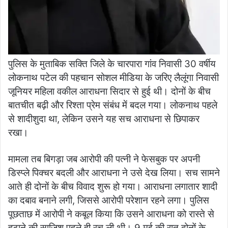
पुलिस के मुताबिक सक्ति जिले के चारपारा गांव निवासी 30 वर्षीय
लोकनाथ पटेल की पहचान सोशल मीडिया के जरिए लैलूंगा निवासी
जूनियर महिला वकील आराधना सिदार से हुई थी। दोनों के बीच
बातचीत बढ़ी और रिश्ता प्रेम संबंध में बदल गया। लोकनाथ पहले
से शादीशुदा था, लेकिन उसने यह सच आराधना से छिपाकर
रखा।
मामला तब बिगड़ा जब आरोपी की पत्नी ने फेसबुक पर अपनी
डिस्प्ले पिक्चर बदली और आराधना ने उसे देख लिया। सच सामने
आते ही दोनों के बीच विवाद शुरू हो गया। आराधना लगातार शादी
का दबाव बनाने लगी, जिससे आरोपी परेशान रहने लगा। पुलिस
पूछताछ में आरोपी ने कबूल किया कि उसने आराधना को रास्ते से
हटाने की साजिश पहले ही रच ली थी। 9 मई की रात दोनों के