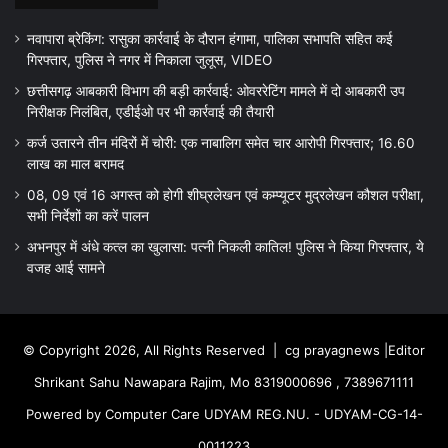
नवापारा ब्रेकिंग: रासुका कार्रवाई के दौरान हंगामा, पालिका सभापति सहित कई
गिरफ्तार, पुलिस ने नगर में निकाला जुलूस, VIDEO
छत्तीसगढ़ आबकारी विभाग की बड़ी कार्रवाई: ओवररेटिंग मामले में दो आबकारी उप
निरीक्षक निलंबित, एडीईओ पर भी कार्रवाई की तैयारी
कर्ज उतारने तीन मंदिरों में चोरी: एक नाबालिग समेत चार आरोपी गिरफ्तार; 16.60
लाख का माल बरामद
08, 09 एवं 16 अगस्त को होगी शीघ्रलेखन एवं कम्प्यूटर मुद्रलेखन कौशल परीक्षा,
सभी निर्देशों का करें पालन
अभनपुर में अंधे कत्ल का खुलासा: पत्नी निकली कातिल! पुलिस ने किया गिरफ्तार, ये
वजह आई सामने
© Copyright 2026, All Rights Reserved |
cg prayagnews
|Editor
Shrikant Sahu Nawapara Rajim, Mo 8319000696 , 7389671111
Powered by Computer Care UDYAM REG.NU. - UDYAM-CG-14-
0011223