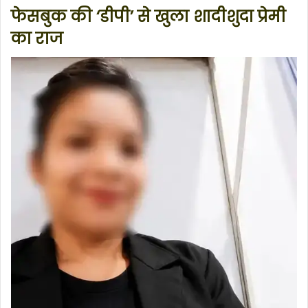
फेसबुक की ‘डीपी’ से खुला शादीशुदा प्रेमी
का राज