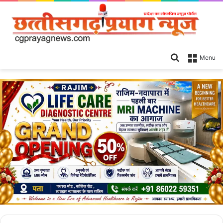
Search
Menu
for