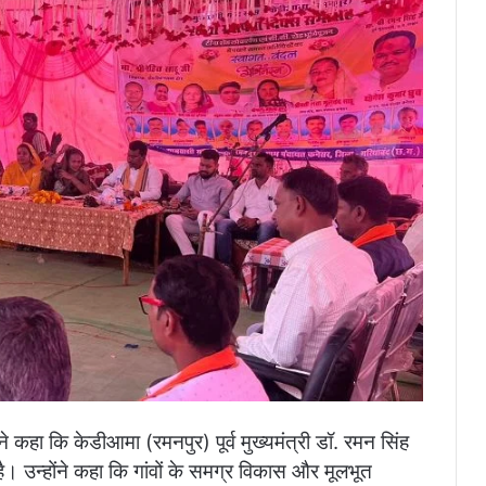
े कहा कि केडीआमा (रमनपुर) पूर्व मुख्यमंत्री डॉ. रमन सिंह
है। उन्होंने कहा कि गांवों के समग्र विकास और मूलभूत