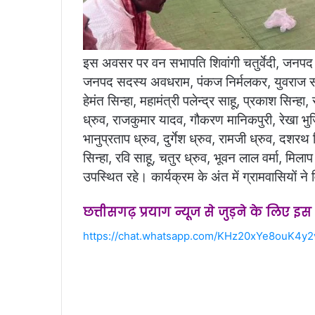
इस अवसर पर वन सभापति शिवांगी चतुर्वेदी, जनपद 
जनपद सदस्य अवधराम, पंकज निर्मलकर, युवराज साहू,
हेमंत सिन्हा, महामंत्री पलेन्द्र साहू, प्रकाश सिन्
ध्रुव, राजकुमार यादव, गौकरण मानिकपुरी, रेखा भुज
भानुप्रताप ध्रुव, दुर्गेश ध्रुव, रामजी ध्रुव, दशरथ व
सिन्हा, रवि साहू, चतुर ध्रुव, भूवन लाल वर्मा, मिलाप 
उपस्थित रहे। कार्यक्रम के अंत में ग्रामवासियों 
छत्तीसगढ़ प्रयाग न्यूज से जुड़ने के लिए इ
https://chat.whatsapp.com/KHz20xYe8ouK4y