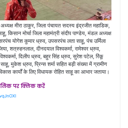
अध्यक्ष मीरा ठाकुर, जिला पंचायत सदस्य इंद्रजीत महाडिक,
 किसान मोर्चा जिला महामंत्री संदीप पाण्डेय, मंडल अध्यक्ष
हा, सरपंच योगेश कुमार ध्रुव, उपसरपंच लता साहू, पंच उर्मिला
िया, शत्रुहनलाल, दीनदयाल विश्वकर्मा, रामेश्वर ध्रुव,
िश्वकर्मा, दिलीप ध्रुव, बहुर सिंह ध्रुव, सुरेश पटेल, रिंकू
साहू, मुकेश ध्रुव, प्रिन्स शर्मा सहित बड़ी संख्या में ग्रामीण
ने विकास कार्यों के लिए विधायक रोहित साहू का आभार जताया।
स लिंक पर क्लिक करें
2vqJnOXl