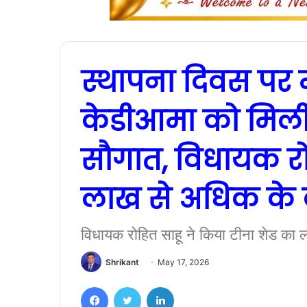
स्थापना दिवस पर मु
केडीआमा को मिली 
सौगात, विधायक रोह
लाख से अधिक के का
विधायक रोहित साहू ने किया टीना शेड का लो
Shrikant
May 17, 2026
Facebook
Twitter
LinkedIn