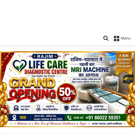
Search
Menu
for