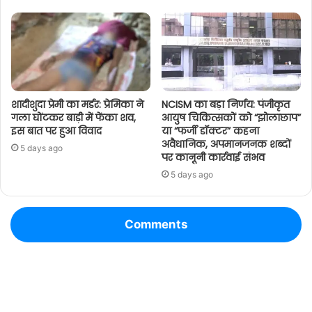
शादीशुदा प्रेमी का मर्डर: प्रेमिका ने
NCISM का बड़ा निर्णय: पंजीकृत
गला घोंटकर बाड़ी में फेंका शव,
आयुष चिकित्सकों को “झोलाछाप”
इस बात पर हुआ विवाद
या “फर्जी डॉक्टर” कहना
अवैधानिक, अपमानजनक शब्दों
5 days ago
पर कानूनी कार्रवाई संभव
5 days ago
Comments