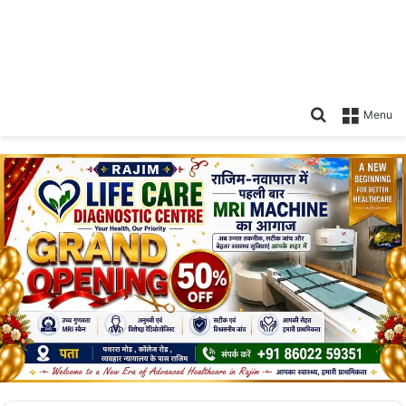
Search
Menu
for