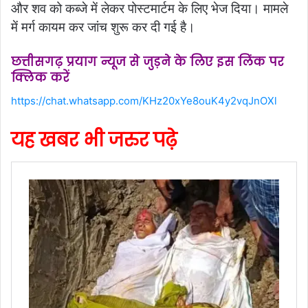
और शव को कब्जे में लेकर पोस्टमार्टम के लिए भेज दिया। मामले
में मर्ग कायम कर जांच शुरू कर दी गई है।
छत्तीसगढ़ प्रयाग न्यूज से जुड़ने के लिए इस लिंक पर
क्लिक करें
https://chat.whatsapp.com/KHz20xYe8ouK4y2vqJnOXl
यह खबर भी जरुर पढ़े