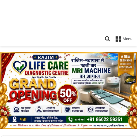
Search
Menu
for