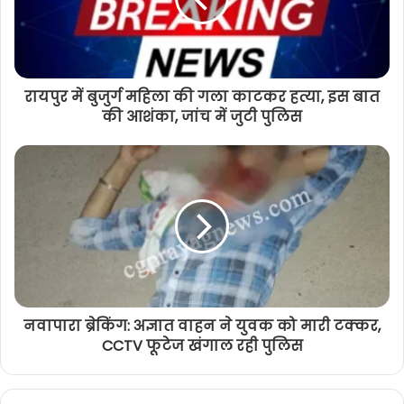
रायपुर में बुजुर्ग महिला की गला काटकर हत्या, इस बात
की आशंका, जांच में जुटी पुलिस
नवापारा ब्रेकिंग: अज्ञात वाहन ने युवक को मारी टक्कर,
CCTV फूटेज खंगाल रही पुलिस