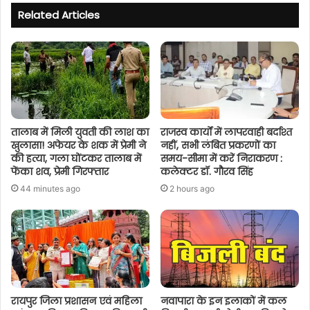
Related Articles
तालाब में मिली युवती की लाश का
राजस्व कार्यों में लापरवाही बर्दाश्त
खुलासा! अफेयर के शक में प्रेमी ने
नहीं, सभी लंबित प्रकरणों का
की हत्या, गला घोंटकर तालाब में
समय-सीमा में करें निराकरण :
फेंका शव, प्रेमी गिरफ्तार
कलेक्टर डॉ. गौरव सिंह
44 minutes ago
2 hours ago
रायपुर जिला प्रशासन एवं महिला
नवापारा के इन इलाकों में कल