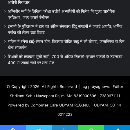
आरोपी गिरफ्तार
अग्निवीर भर्ती के लिखित परीक्षा उत्तीर्ण अभ्यर्थियों को मिलेगा निःशुल्क शारीरिक
प्रशिक्षण, जल्द कराएं पंजीयन
इंसानों के मुक्तिधाम में डॉग का अंतिम संस्कार! हिंदू संगठनों ने जताई आपत्ति; धार्मिक
मर्यादा को लेकर उठा विवाद
राजिम में बनेगा हाई-लेवल डोम: विधायक रोहित साहू ने की घोषणा, जलाभिषेक के दिन
होगा लोकार्पण
शिक्षकों की तबादला सूची जारी, 700 से अधिक शिक्षकों-प्रधान पाठकों के ट्रांसफर;
400 से ज्यादा नामों पर लगी रोक
© Copyright 2026, All Rights Reserved |
cg prayagnews
|Editor
Shrikant Sahu Nawapara Rajim, Mo 8319000696 , 7389671111
Powered by Computer Care UDYAM REG.NU. - UDYAM-CG-14-
0011223