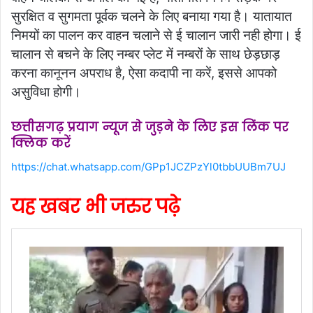
सुरक्षित व सुगमता पूर्वक चलने के लिए बनाया गया है। यातायात
निमयों का पालन कर वाहन चलाने से ई चालान जारी नही होगा। ई
चालान से बचने के लिए नम्बर प्लेट में नम्बरों के साथ छेड़छाड़
करना कानूनन अपराध है, ऐसा कदापी ना करें, इससे आपको
असुविधा होगी।
छत्तीसगढ़ प्रयाग न्यूज से जुड़ने के लिए इस लिंक पर
क्लिक करें
https://chat.whatsapp.com/GPp1JCZPzYl0tbbUUBm7UJ
यह खबर भी जरुर पढ़े