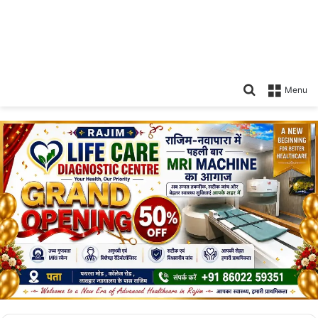
Search
Menu
for