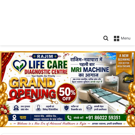
Search
Menu
for