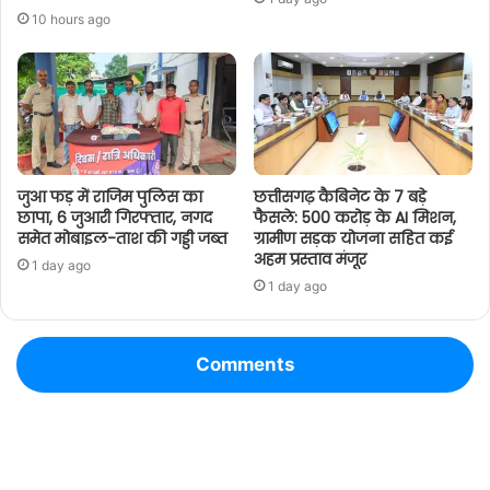
10 hours ago
जुआ फड़ में राजिम पुलिस का
छत्तीसगढ़ कैबिनेट के 7 बड़े
छापा, 6 जुआरी गिरफ्तार, नगद
फैसले: 500 करोड़ के AI मिशन,
समेत मोबाइल-ताश की गड्डी जब्त
ग्रामीण सड़क योजना सहित कई
अहम प्रस्ताव मंजूर
1 day ago
1 day ago
Comments