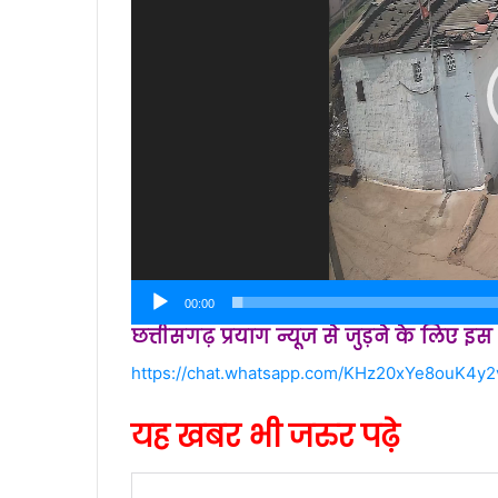
00:00
छत्तीसगढ़ प्रयाग न्यूज से जुड़ने के लिए इ
https://chat.whatsapp.com/KHz20xYe8ouK4y
यह खबर भी जरुर पढ़े