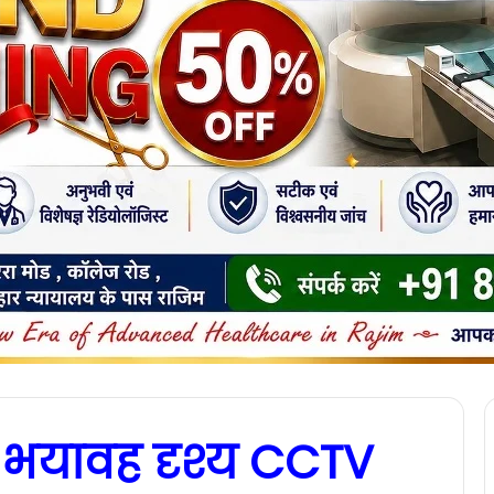
ा भयावह दृश्य CCTV