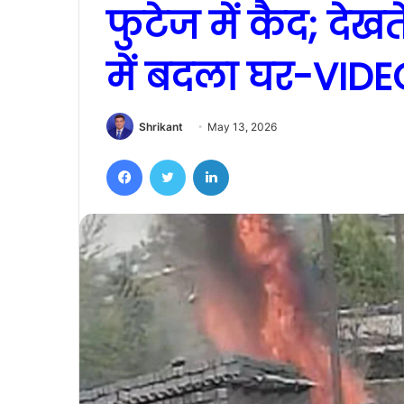
फुटेज में कैद; देख
में बदला घर-VIDE
Shrikant
May 13, 2026
Facebook
Twitter
LinkedIn