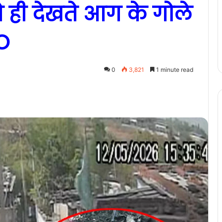
ते ही देखते आग के गोले
O
0
3,821
1 minute read