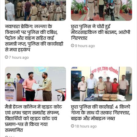
नवापारा ब्रेकिंग: लल्ला के
छुरा पुलिस ने चोरी हुई
ठिकानों पर पुलिस की दबिश,
मोटरसाइकिल की बरामद, आरोपी
पेट्रोल और वाहन सहित कई
गिरफ्तार
सामग्री जप्त, पुलिस की कार्यवाही
9 hours ago
से मचा हड़कंप
7 hours ago
मैत्री डेंटल कॉलेज में व्हाइट कोट
छुरा पुलिस की कार्रवाई: 4 किलो
एवं शपथ ग्रहण समारोह संपन्न,
गांजा के साथ दो तस्कर गिरफ्तार,
विद्यार्थियों को व्हाइट कोट एवं
बाइक और मोबाइल जब्त
प्रमाण-पत्र से किया गया
18 hours ago
सम्मानित