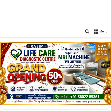
Search
Menu
for