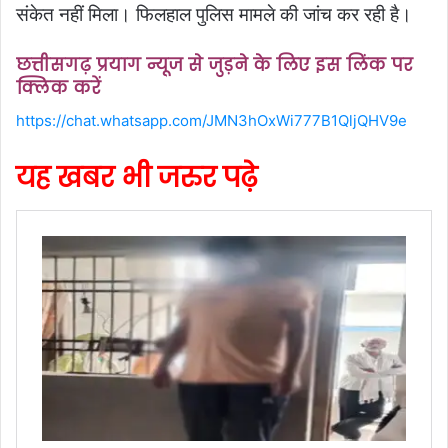
संकेत नहीं मिला। फिलहाल पुलिस मामले की जांच कर रही है।
छत्तीसगढ़ प्रयाग न्यूज से जुड़ने के लिए इस लिंक पर
क्लिक करें
https://chat.whatsapp.com/JMN3hOxWi777B1QljQHV9e
यह खबर भी जरुर पढ़े