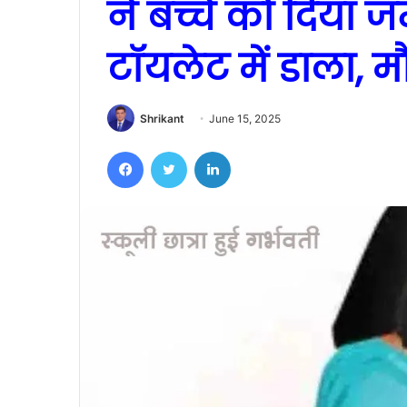
ने बच्चे को दिया 
टॉयलेट में डाला, म
Shrikant
June 15, 2025
Facebook
Twitter
LinkedIn