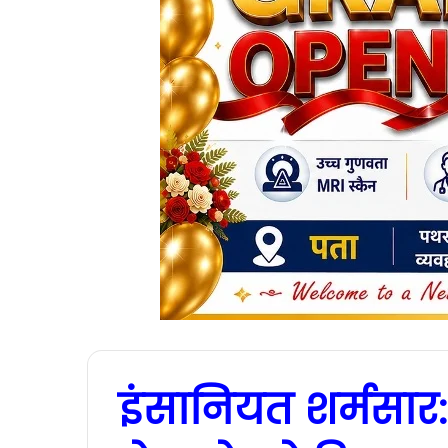
इंसानियत शर्मसार