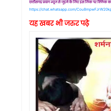
छत्तीसगढ़ प्रयाग न्यूज से जुड़ने के लिए इस लिंक पर क्लिक कर
https://chat.whatsapp.com/Cou8mpwFJrW20k
यह खबर भी जरुर पढ़े