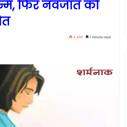
जन्म, फिर नवजात को
ौत
4,459
1 minute read