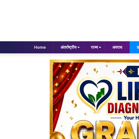
Home
अंतर्राष्ट्रीय
राज्य
अपराध
छ