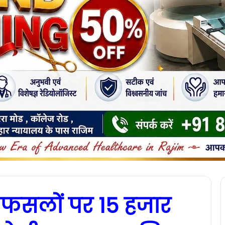
े फसलों पर 15 हजार