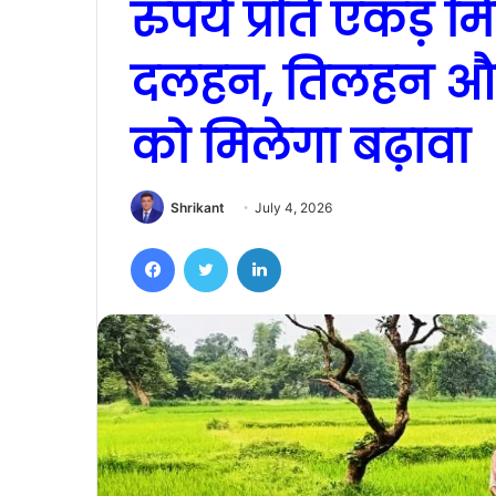
रुपये प्रति एकड़ म
दलहन, तिलहन और
को मिलेगा बढ़ावा
Shrikant
July 4, 2026
Facebook
Twitter
LinkedIn