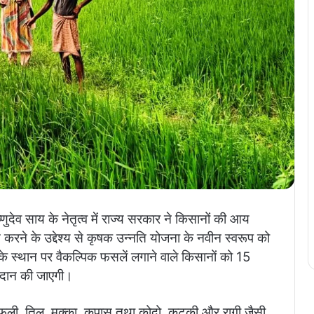
िष्णुदेव साय के नेतृत्व में राज्य सरकार ने किसानों की आय
करने के उद्देश्य से कृषक उन्नति योजना के नवीन स्वरूप को
े स्थान पर वैकल्पिक फसलें लगाने वाले किसानों को 15
रदान की जाएगी।
ंगफली, तिल, मक्का, कपास तथा कोदो, कुटकी और रागी जैसी