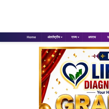
Home
अंतर्राष्ट्रीय
राज्य
अपराध
छ