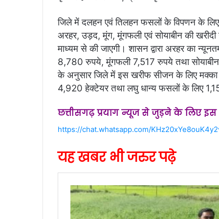
जिले में दलहन एवं तिलहन फसलों के विपणन के लि
अरहर, उड़द, मूंग, मूंगफली एवं सोयाबीन की खरीदी 
माध्यम से की जाएगी। शासन द्वारा अरहर का न्यून
8,780 रुपये, मूंगफली 7,517 रुपये तथा सोयाबीन 5
के अनुसार जिले में इस खरीफ सीजन के लिए मक्क
4,920 हेक्टेयर तथा लघु धान्य फसलों के लिए 1,158 हे
छत्तीसगढ़ प्रयाग न्यूज से जुड़ने के लिए इ
https://chat.whatsapp.com/KHz20xYe8ouK4y
यह खबर भी जरुर पढ़े