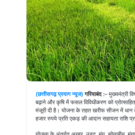
(छत्तीसगढ़ प्रयाग न्यूज)
गरियाबंद :
–
मुख्यमंत्री व
बढ़ाने और कृषि में फसल विविधीकरण को प्रोत्साहित 
मंजूरी दी है। योजना के तहत खरीफ सीजन में धान क
हजार रुपये प्रति एकड़ की आदान सहायता राशि प्
योजना के अंतर्गत अरहर, उड़द, मूंग, सोयाबीन, मू