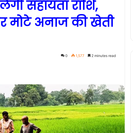
िलेगी सहायता राशि,
 मोटे अनाज की खेती
0
1,577
2 minutes read