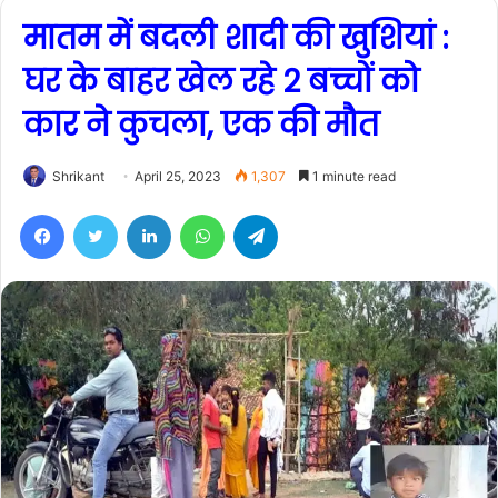
मातम में बदली शादी की खुशियां :
घर के बाहर खेल रहे 2 बच्चों को
कार ने कुचला, एक की मौत
Shrikant
April 25, 2023
1,307
1 minute read
Facebook
Twitter
LinkedIn
WhatsApp
Telegram