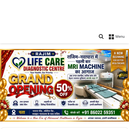
Search
Menu
for