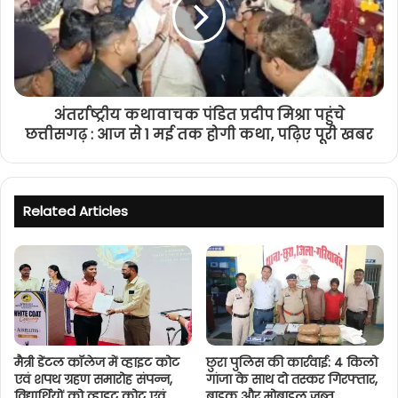
अंतर्राष्ट्रीय कथावाचक पंडित प्रदीप मिश्रा पहुंचे
छत्तीसगढ़ : आज से 1 मई तक होगी कथा, पढ़िए पूरी खबर
Related Articles
मैत्री डेंटल कॉलेज में व्हाइट कोट
छुरा पुलिस की कार्रवाई: 4 किलो
एवं शपथ ग्रहण समारोह संपन्न,
गांजा के साथ दो तस्कर गिरफ्तार,
विद्यार्थियों को व्हाइट कोट एवं
बाइक और मोबाइल जब्त