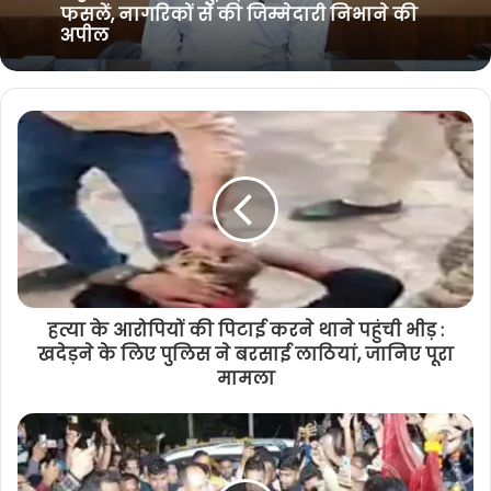
गरियाबंद जिले में इस दिन बंद रहेगी शराब
दुकाने, कलेक्टर ने जारी किया आदेश
गरियाबंद जिले में इस वर्ष ग्रीष्मकालीन धान
नहीं : कलेक्टर ने सुझाई कम पानी वाली
फसलें, नागरिकों से की जिम्मेदारी निभाने की
अपील
हत्या के आरोपियों की पिटाई करने थाने पहुंची भीड़ :
खदेड़ने के लिए पुलिस ने बरसाई लाठियां, जानिए पूरा
मामला