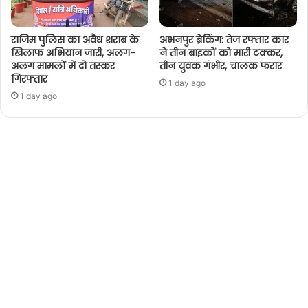
राजिम पुलिस का अवैध शराब के
अभनपुर ब्रेकिंग: तेज रफ्तार कार
खिलाफ अभियान जारी, अलग-
ने तीन बाइकों को मारी टक्कर,
अलग मामलों में दो तस्कर
तीन युवक गंभीर, चालक फरार
गिरफ्तार
1 day ago
1 day ago