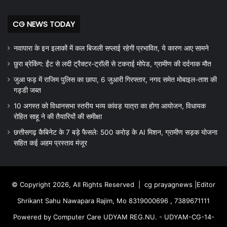
CG NEWS TODAY
नवापारा के इन इलाकों में कल बिजली सप्लाई रहेगी प्रभावित, ये कारण आए सामने
छुरा ब्रेकिंग: ईंट से लदी ट्रैक्टर-ट्रॉली से टकराई मोपेड, ग्रामीण की दर्दनाक मौत
जुआ फड़ में राजिम पुलिस का छापा, 6 जुआरी गिरफ्तार, नगद समेत मोबाइल-ताश की
गड्डी जब्त
10 अगस्त को विधानसभा स्तरीय भव्य कांवड़ यात्रा का होगा आयोजन, विधायक
रोहित साहू ने की तैयारियों की समीक्षा
छत्तीसगढ़ कैबिनेट के 7 बड़े फैसले: 500 करोड़ के AI मिशन, ग्रामीण सड़क योजना
सहित कई अहम प्रस्ताव मंजूर
© Copyright 2026, All Rights Reserved |
cg prayagnews
|Editor
Shrikant Sahu Nawapara Rajim, Mo 8319000696 , 7389671111
Powered by Computer Care UDYAM REG.NU. - UDYAM-CG-14-