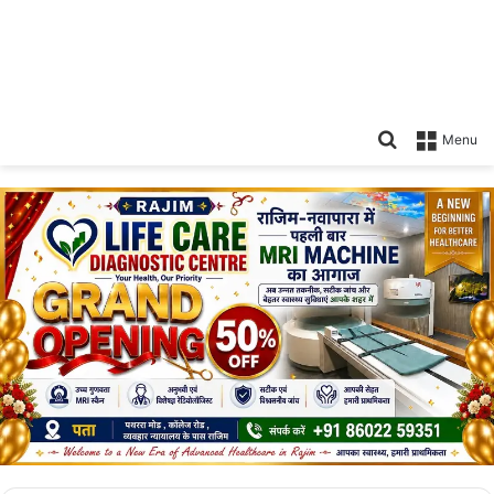
Search
Menu
for