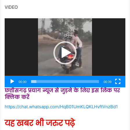
VIDEO
Video
Player
00:00
00:39
छत्तीसगढ़ प्रयाग न्यूज से जुड़ने के लिए इस लिंक पर
क्लिक करें
https://chat.whatsapp.com/HqB01UmKLQKLHvftVnzBd1
यह खबर भी जरुर पढ़े