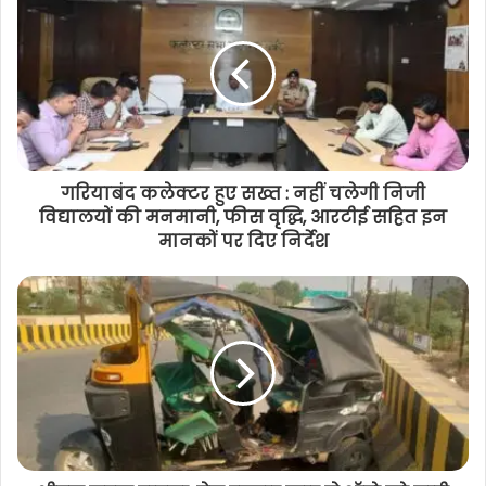
पेड़ पर लटकते मिली छात्रा का शव : मामला
संदिग्ध, जांच में जुटी पुलिस
गरियाबंद कलेक्टर हुए सख्त : नहीं चलेगी निजी
विद्यालयों की मनमानी, फीस वृद्धि, आरटीई सहित इन
मानकों पर दिए निर्देश