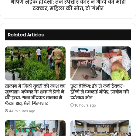
भीषण सड़क हादसा: तेज रफ्तार कार ने ऑटो को मारी
टक्कर, महिला की मौत, दो गंभीर
Related Articles
तालाब में मिली युवती की लाश का
छुरा ब्रेकिंग: ईंट से लदी ट्रैक्टर-
खुलासा! अफेयर के शक में प्रेमी ने
ट्रॉली से टकराई मोपेड, ग्रामीण की
की हत्या, गला घोंटकर तालाब में
दर्दनाक मौत
फेंका शव, प्रेमी गिरफ्तार
16 hours ago
44 minutes ago