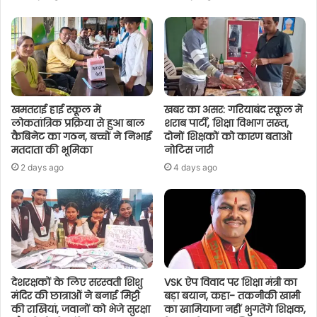
खमतराई हाई स्कूल में
खबर का असर: गरियाबंद स्कूल में
लोकतांत्रिक प्रक्रिया से हुआ बाल
शराब पार्टी, शिक्षा विभाग सख्त,
कैबिनेट का गठन, बच्चों ने निभाई
दोनों शिक्षकों को कारण बताओ
मतदाता की भूमिका
नोटिस जारी
2 days ago
4 days ago
देशरक्षकों के लिए सरस्वती शिशु
VSK ऐप विवाद पर शिक्षा मंत्री का
मंदिर की छात्राओं ने बनाई मिट्टी
बड़ा बयान, कहा- तकनीकी खामी
की राखियां, जवानों को भेजे सुरक्षा
का खामियाजा नहीं भुगतेंगे शिक्षक,