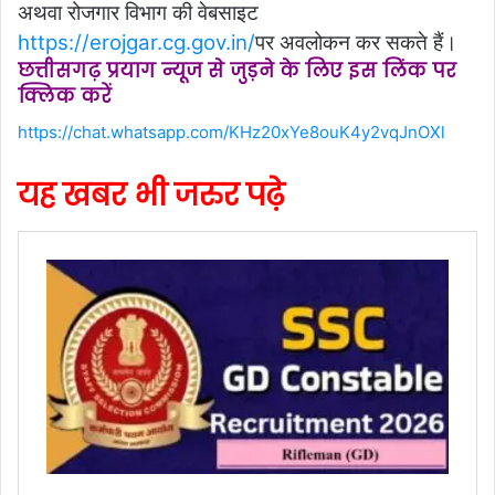
अथवा रोजगार विभाग की वेबसाइट
https://erojgar.cg.gov.in/
पर अवलोकन कर सकते हैं।
छत्तीसगढ़ प्रयाग न्यूज से जुड़ने के लिए इस लिंक पर
क्लिक करें
https://chat.whatsapp.com/KHz20xYe8ouK4y2vqJnOXl
यह खबर भी जरुर पढ़े