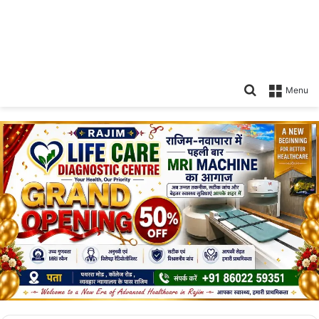
Search
Menu
for