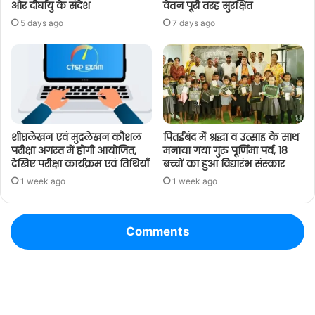
और दीर्घायु के संदेश
वेतन पूरी तरह सुरक्षित
5 days ago
7 days ago
शीघ्रलेखन एवं मुद्रलेखन कौशल
पितईबंद में श्रद्धा व उत्साह के साथ
परीक्षा अगस्त में होगी आयोजित,
मनाया गया गुरु पूर्णिमा पर्व, 18
देखिए परीक्षा कार्यक्रम एवं तिथियाँ
बच्चों का हुआ विद्यारंभ संस्कार
1 week ago
1 week ago
Comments