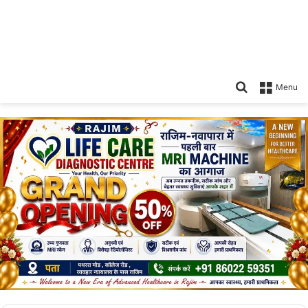
Search
Menu
for