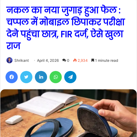
नकल का नया जुगाड़ हुआ फेल :
चप्पल में मोबाइल छिपाकर परीक्षा
देने पहुंचा छात्र, FIR दर्ज, ऐसे खुला
राज
Shrikant
April 4, 2026
0
2,934
1 minute read
Facebook
Twitter
LinkedIn
WhatsApp
Telegram