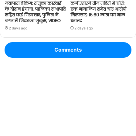
नवापारा ब्रेकिंग: रासुका कार्रवाई
कर्ज उतारने तीन मंदिरों में चोरी:
के दौरान हंगामा, पालिका सभापति
एक नाबालिग समेत चार आरोपी
सहित कई गिरफ्तार, पुलिस ने
गिरफ्तार; 16.60 लाख का माल
नगर में निकाला जुलूस, VIDEO
बरामद
2 days ago
2 days ago
Comments