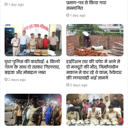
प्रमाण-पत्र से किया गया
1 day ago
सम्मानित
1 day ago
छुरा पुलिस की कार्रवाई: 4 किलो
हाईटेंशन तार की चपेट में आने से
गांजा के साथ दो तस्कर गिरफ्तार,
दो मजदूरों की मौत, निर्माणाधीन
बाइक और मोबाइल जब्त
मकान में कर रहे थे काम, ठेकेदार
की लापरवाही आई सामने
2 days ago
2 days ago