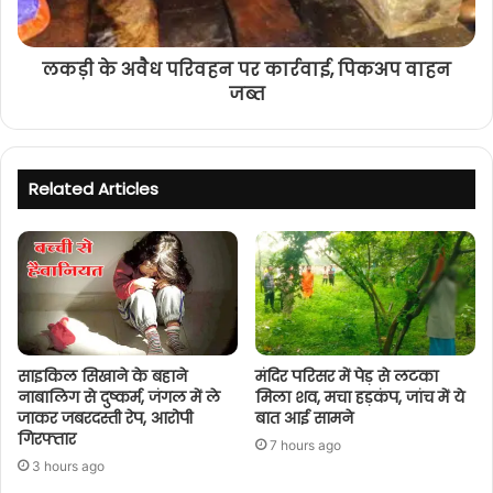
लकड़ी के अवैध परिवहन पर कार्रवाई, पिकअप वाहन
जब्त
Related Articles
साइकिल सिखाने के बहाने
मंदिर परिसर में पेड़ से लटका
नाबालिग से दुष्कर्म, जंगल में ले
मिला शव, मचा हड़कंप, जांच में ये
जाकर जबरदस्ती रेप, आरोपी
बात आई सामने
गिरफ्तार
7 hours ago
3 hours ago