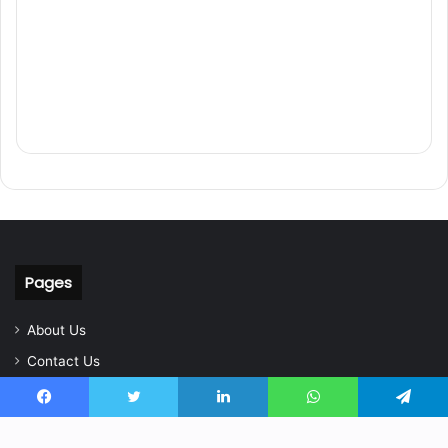
Pages
About Us
Contact Us
Home
Facebook
Twitter
LinkedIn
WhatsApp
Telegram
Privacy Policy