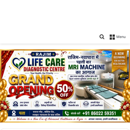
Search
Menu
for