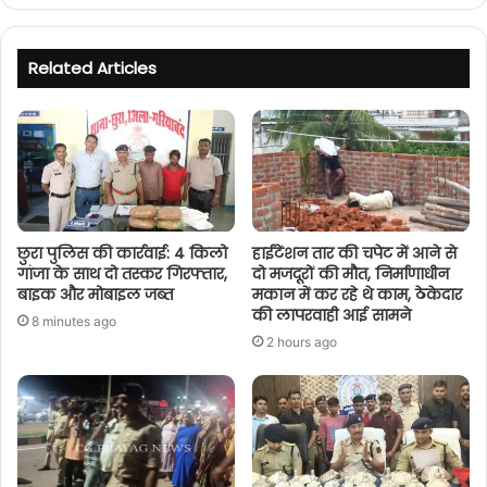
Related Articles
छुरा पुलिस की कार्रवाई: 4 किलो
हाईटेंशन तार की चपेट में आने से
गांजा के साथ दो तस्कर गिरफ्तार,
दो मजदूरों की मौत, निर्माणाधीन
बाइक और मोबाइल जब्त
मकान में कर रहे थे काम, ठेकेदार
की लापरवाही आई सामने
8 minutes ago
2 hours ago