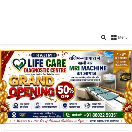
Search
Menu
for