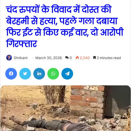
चंद रुपयों के विवाद में दोस्त की
बेरहमी से हत्या, पहले गला दबाया
फिर ईट से किए कई वार, दो आरोपी
गिरफ्तार
Shrikant
March 30, 2026
0
2,340
2 minutes read
Facebook
Twitter
LinkedIn
WhatsApp
Telegram