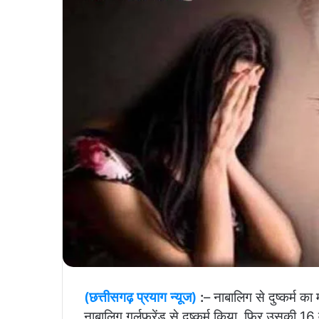
(छत्तीसगढ़ प्रयाग न्यूज)
:
– नाबालिग से दुष्कर्म क
नाबालिग गर्लफ्रेंड से दुष्कर्म किया, फिर उसकी