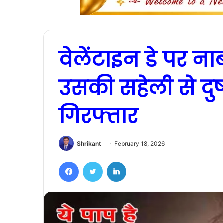
वेलेंटाइन डे पर ना
उसकी सहेली से दुष्
गिरफ्तार
Shrikant
February 18, 2026
Facebook
Twitter
LinkedIn