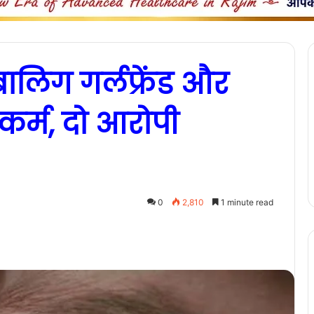
बालिग गर्लफ्रेंड और
कर्म, दो आरोपी
0
2,810
1 minute read