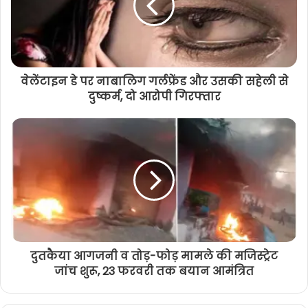
वेलेंटाइन डे पर नाबालिग गर्लफ्रेंड और उसकी सहेली से
दुष्कर्म, दो आरोपी गिरफ्तार
दुतकैया आगजनी व तोड़-फोड़ मामले की मजिस्ट्रेट
जांच शुरू, 23 फरवरी तक बयान आमंत्रित