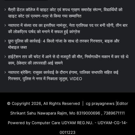
मैत्री डेंटल कॉलेज में व्हाइट कोट एवं शपथ ग्रहण समारोह संपन्न, विद्यार्थियों को
व्हाइट कोट एवं प्रमाण-पत्र से किया गया सम्मानित
नवापारा में संध्या राव का इस्तीफा नामंजूर, नेता प्रतिपक्ष पद पर बनी रहेंगी, तीन बार
की लोकप्रिय पार्षद को मनाने में सफल हुई कांग्रेस
छुरा पुलिस की कार्रवाई: 4 किलो गांजा के साथ दो तस्कर गिरफ्तार, बाइक और
मोबाइल जब्त
हाईटेंशन तार की चपेट में आने से दो मजदूरों की मौत, निर्माणाधीन मकान में कर रहे थे
काम, ठेकेदार की लापरवाही आई सामने
नवापारा ब्रेकिंग: रासुका कार्रवाई के दौरान हंगामा, पालिका सभापति सहित कई
गिरफ्तार, पुलिस ने नगर में निकाला जुलूस, VIDEO
© Copyright 2026, All Rights Reserved |
cg prayagnews
|Editor
Shrikant Sahu Nawapara Rajim, Mo 8319000696 , 7389671111
Powered by Computer Care UDYAM REG.NU. - UDYAM-CG-14-
0011223