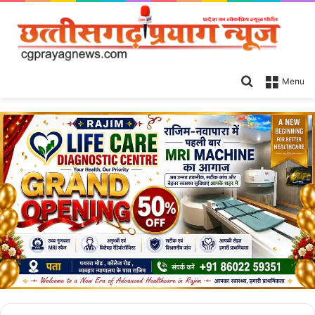
Search
Menu
for