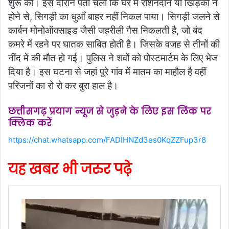
शुरू की। इस दौरान पता चला कि घर में रौशनदान या खिड़की न
होने से, सिगड़ी का धुआँ बाहर नहीं निकल पाया। सिगड़ी जलने से
कार्बन मोनोऑक्साइड जैसी जहरीली गैस निकलती है, जो बंद
कमरे में रहने पर घातक साबित होती है। जिसके वजह से तीनों की
नींद में की मौत हो गई। पुलिस ने शवों को पोस्टमार्टम के लिए भेज
दिया है। इस घटना से जहां पूरे गांव में मातम का माहौल है वहीं
परिजनों का रो रो कर बुरा हाल है।
छत्तीसगढ़ प्रयाग न्यूज से जुड़ने के लिए इस लिंक पर
क्लिक करें
https://chat.whatsapp.com/FADIHNZd3es0KqZZFup3r8
यह खबर भी जरुर पढ़े