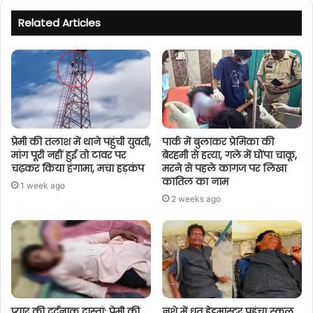
Related Articles
प्रेमी की तलाश में थाने पहुंची युवती,
पार्क में बुलाकर प्रेमिका की
मांग पूरी नहीं हुई तो टावर पर
बेरहमी से हत्या, गले में घोंपा चाकू,
चढ़कर किया हंगामा, मचा हड़कंप
मरने से पहले कागज पर लिखा
कातिल का नाम
1 week ago
2 weeks ago
प्यार की दर्दनाक दास्तां: प्रेमी की
नशे में धुत हेडमास्टर पहुंचा स्कूल,