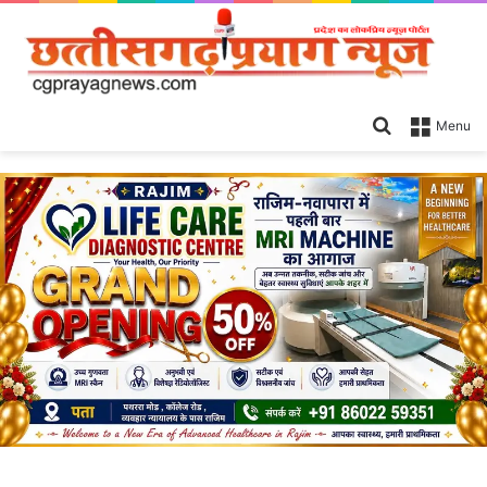
Search
Menu
for