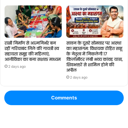
राखी निर्माण से आत्मनिर्भर बन
सावन के दूसरे सोमवार पर आस्था
रहीं गरियाबंद जिले की गायत्री स्व
का महासंगम: विधायक रोहित साहू
सहायता समूह की महिलाएं,
के नेतृत्व में निकलेगी 17
आजीविका का बना सशक्त माध्यम
किलोमीटर लंबी भव्य कांवड़ यात्रा,
शिवभक्तों से शामिल होने की
2 days ago
अपील
2 days ago
Comments