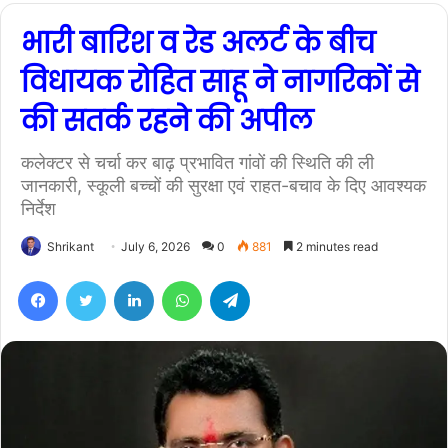
भारी बारिश व रेड अलर्ट के बीच
विधायक रोहित साहू ने नागरिकों से
की सतर्क रहने की अपील
कलेक्टर से चर्चा कर बाढ़ प्रभावित गांवों की स्थिति की ली
जानकारी, स्कूली बच्चों की सुरक्षा एवं राहत-बचाव के दिए आवश्यक
निर्देश
Shrikant
July 6, 2026
0
881
2 minutes read
Facebook
Twitter
LinkedIn
WhatsApp
Telegram