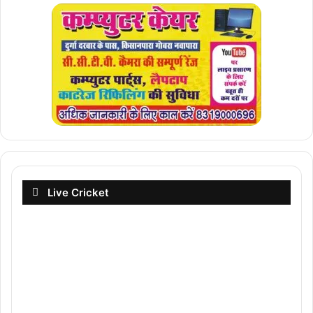
Live Cricket