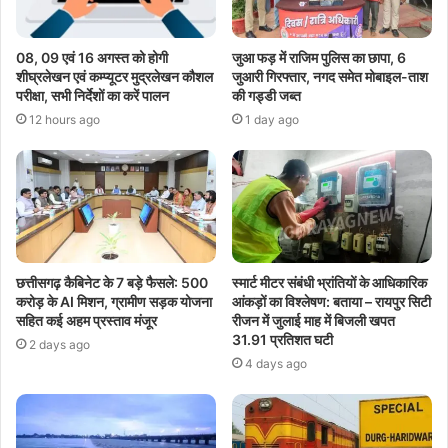
08, 09 एवं 16 अगस्त को होगी
जुआ फड़ में राजिम पुलिस का छापा, 6
शीघ्रलेखन एवं कम्प्यूटर मुद्रलेखन कौशल
जुआरी गिरफ्तार, नगद समेत मोबाइल-ताश
परीक्षा, सभी निर्देशों का करें पालन
की गड्डी जब्त
12 hours ago
1 day ago
छत्तीसगढ़ कैबिनेट के 7 बड़े फैसले: 500
स्मार्ट मीटर संबंधी भ्रांतियों के आधिकारिक
करोड़ के AI मिशन, ग्रामीण सड़क योजना
आंकड़ों का विश्लेषण: बताया – रायपुर सिटी
सहित कई अहम प्रस्ताव मंजूर
रीजन में जुलाई माह में बिजली खपत
31.91 प्रतिशत घटी
2 days ago
4 days ago