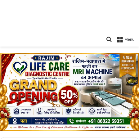
Search
Menu
for