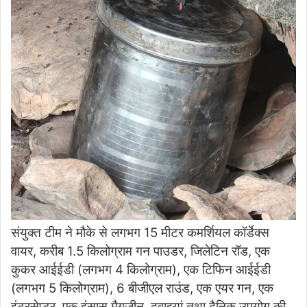
संयुक्त टीम ने मौके से लगभग 15 मीटर कमर्शियल कॉर्डेक्स
वायर, करीब 1.5 किलोग्राम गन पाउडर, जिलेटिन रॉड, एक
कुकर आईईडी (लगभग 4 किलोग्राम), एक टिफिन आईईडी
(लगभग 5 किलोग्राम), 6 बीजीएल राउंड, एक एयर गन, एक
इंटरसेप्टर, एक इंसास मैगजीन, दवाइयां तथा दैनिक उपयोग की