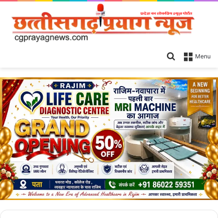
Search
Menu
for