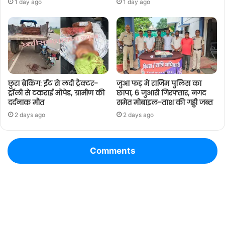
1 day ago
1 day ago
छुरा ब्रेकिंग: ईंट से लदी ट्रैक्टर-
जुआ फड़ में राजिम पुलिस का
ट्रॉली से टकराई मोपेड, ग्रामीण की
छापा, 6 जुआरी गिरफ्तार, नगद
दर्दनाक मौत
समेत मोबाइल-ताश की गड्डी जब्त
2 days ago
2 days ago
Comments