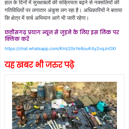
हाल के दिनों में सुरक्षाबलों की सक्रियता बढ़ने से नक्सलियों की
गतिविधियों पर लगातार अंकुश लग रहा है। अधिकारियों ने बताया
कि क्षेत्र में सर्च अभियान आगे भी जारी रहेगा।
छत्तीसगढ़ प्रयाग न्यूज से जुड़ने के लिए इस लिंक पर
क्लिक करें
https://chat.whatsapp.com/KHz20xYe8ouK4y2vqJnOXl
यह खबर भी जरुर पढ़े