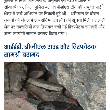
पुलिस से मिली जानकारी के अनुसार एफ/65 बटालियन
सीआरपीएफ, जिला पुलिस बल एवं बीडीएस टीम की संयुक्त पार्टी
क्षेत्र में सर्च अभियान पर निकली हुई थी। अभियान के दौरान
जवानों को जंगल में एक संदिग्ध डंप होने की सूचना मिली। तलाशी
लेने पर नक्सलियों द्वारा छिपाकर रखी गई विस्फोटक सामग्री और
अन्य उपयोगी सामान बरामद किया गया।
आईईडी, बीजीएल राउंड और विस्फोटक
सामग्री बरामद