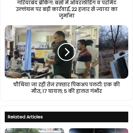
गरियाबंद ब्रेकिंग: बसों में ओवरलोडिंग व परमिट
उल्लंघन पर बड़ी कार्रवाई, 22 हजार से ज्यादा का
जुर्माना
चौथिया जा रही तेज रफ्तार पिकअप पलटी: एक की
मौत, 17 घायल; 5 की हालत गंभीर
Related Articles