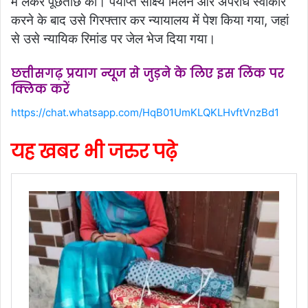
में लेकर पूछताछ की। पर्याप्त साक्ष्य मिलने और अपराध स्वीकार
करने के बाद उसे गिरफ्तार कर न्यायालय में पेश किया गया, जहां
से उसे न्यायिक रिमांड पर जेल भेज दिया गया।
छत्तीसगढ़ प्रयाग न्यूज से जुड़ने के लिए इस लिंक पर
क्लिक करें
https://chat.whatsapp.com/HqB01UmKLQKLHvftVnzBd1
यह खबर भी जरुर पढ़े