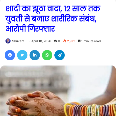
शादी का झूठा वादा, 12 साल तक
युवती से बनाए शारीरिक संबंध,
आरोपी गिरफ्तार
Shrikant
April 18, 2026
0
2,972
1 minute read
Facebook
Twitter
LinkedIn
WhatsApp
Telegram