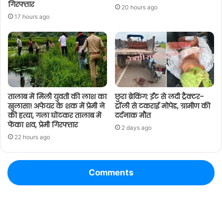
गिरफ्तार
20 hours ago
17 hours ago
तालाब में मिली युवती की लाश का
छुरा ब्रेकिंग: ईंट से लदी ट्रैक्टर-
खुलासा! अफेयर के शक में प्रेमी ने
ट्रॉली से टकराई मोपेड, ग्रामीण की
की हत्या, गला घोंटकर तालाब में
दर्दनाक मौत
फेंका शव, प्रेमी गिरफ्तार
2 days ago
22 hours ago
Comments