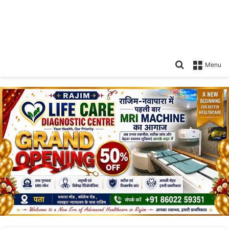
Search
Menu
for