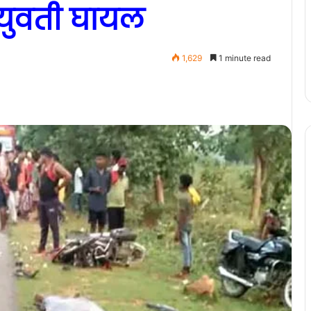
युवती घायल
1,629
1 minute read