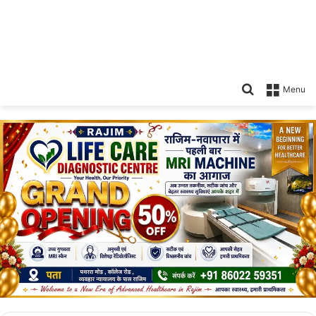
Search
Menu
for