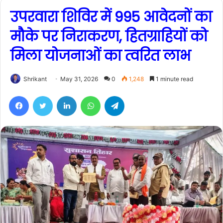
उपरवारा शिविर में 995 आवेदनों का
मौके पर निराकरण, हितग्राहियों को
मिला योजनाओं का त्वरित लाभ
Shrikant
May 31, 2026
0
1,248
1 minute read
Facebook
Twitter
LinkedIn
WhatsApp
Telegram