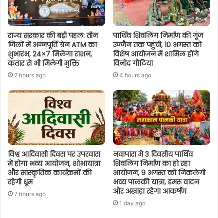
राज्य सरकार की बड़ी पहल: तीन
पार्थिव शिवलिंग निर्माण की गूंज
जिलों में अन्नपूर्ति ग्रेन ATM का
उज्जैन तक पहुंची, 10 अगस्त को
शुभारंभ, 24×7 मिलेगा राशन,
विशेष आयोजन में शामिल होंगे
कतार से भी मिलेगी मुक्ति
विनोद गौटिया
2 hours ago
4 hours ago
विश्व आदिवासी दिवस पर उपरवारा
नवापारा में 3 दिवसीय पार्थिव
में होगा भव्य आयोजन, शोभायात्रा
शिवलिंग निर्माण का हो रहा
और सांस्कृतिक कार्यक्रमों की
आयोजन, 9 अगस्त को निकलेगी
रहेगी धूम
भव्य पालकी यात्रा, डमरू वादन
और अखाड़ा रहेगा आकर्षण
7 hours ago
1 day ago