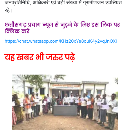
जनप्रतिनिधि, अधिकारी एवं बड़ी संख्या में ग्रामीणजन उपस्थित
रहे।
छत्तीसगढ़ प्रयाग न्यूज से जुड़ने के लिए इस लिंक पर
क्लिक करें
https://chat.whatsapp.com/KHz20xYe8ouK4y2vqJnOXl
यह खबर भी जरुर पढ़े