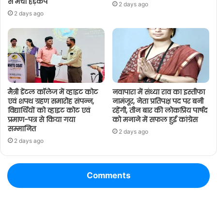
से मचा हड़कंप
2 days ago
2 days ago
मैत्री डेंटल कॉलेज में व्हाइट कोट
नवापारा में संध्या राव का इस्तीफा
एवं शपथ ग्रहण समारोह संपन्न,
नामंजूर, नेता प्रतिपक्ष पद पर बनी
विद्यार्थियों को व्हाइट कोट एवं
रहेंगी, तीन बार की लोकप्रिय पार्षद
प्रमाण-पत्र से किया गया
को मनाने में सफल हुई कांग्रेस
सम्मानित
2 days ago
2 days ago
Comments