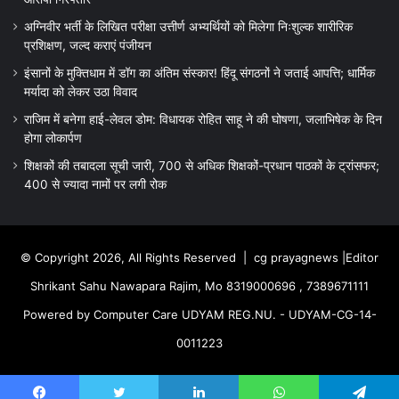
अग्निवीर भर्ती के लिखित परीक्षा उत्तीर्ण अभ्यर्थियों को मिलेगा निःशुल्क शारीरिक
प्रशिक्षण, जल्द कराएं पंजीयन
इंसानों के मुक्तिधाम में डॉग का अंतिम संस्कार! हिंदू संगठनों ने जताई आपत्ति; धार्मिक
मर्यादा को लेकर उठा विवाद
राजिम में बनेगा हाई-लेवल डोम: विधायक रोहित साहू ने की घोषणा, जलाभिषेक के दिन
होगा लोकार्पण
शिक्षकों की तबादला सूची जारी, 700 से अधिक शिक्षकों-प्रधान पाठकों के ट्रांसफर;
400 से ज्यादा नामों पर लगी रोक
© Copyright 2026, All Rights Reserved |
cg prayagnews
|Editor
Shrikant Sahu Nawapara Rajim, Mo 8319000696 , 7389671111
Powered by Computer Care UDYAM REG.NU. - UDYAM-CG-14-
0011223