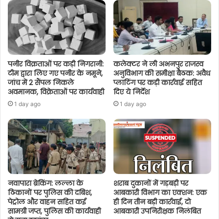
पनीर विक्रताओं पर कड़ी निगरानी:
कलेक्टर ने ली अभनपुर राजस्व
टीम द्वारा लिए गए पनीर के नमूने,
अनुविभाग की समीक्षा बैठक: अवैध
जांच में 2 सैंपल निकले
प्लाटिंग पर कड़ी कार्रवाई सहित
अवमानक, विक्रेताओं पर कार्यवाही
दिए ये निर्देश
1 day ago
1 day ago
नवापारा ब्रेकिंग: लल्ला के
शराब दुकानों में गड़बड़ी पर
ठिकानों पर पुलिस की दबिश,
आबकारी विभाग का एक्शन: एक
पेट्रोल और वाहन सहित कई
ही दिन तीन बड़ी कार्रवाई, दो
सामग्री जप्त, पुलिस की कार्यवाही
आबकारी उपनिरीक्षक निलंबित