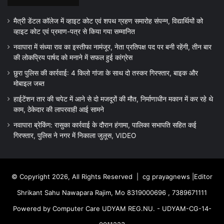
मैत्री डेंटल कॉलेज में व्हाइट कोट एवं शपथ ग्रहण समारोह संपन्न, विद्यार्थियों को
व्हाइट कोट एवं प्रमाण-पत्र से किया गया सम्मानित
नवापारा में संध्या राव का इस्तीफा नामंजूर, नेता प्रतिपक्ष पद पर बनी रहेंगी, तीन बार
की लोकप्रिय पार्षद को मनाने में सफल हुई कांग्रेस
छुरा पुलिस की कार्रवाई: 4 किलो गांजा के साथ दो तस्कर गिरफ्तार, बाइक और
मोबाइल जब्त
हाईटेंशन तार की चपेट में आने से दो मजदूरों की मौत, निर्माणाधीन मकान में कर रहे थे
काम, ठेकेदार की लापरवाही आई सामने
नवापारा ब्रेकिंग: रासुका कार्रवाई के दौरान हंगामा, पालिका सभापति सहित कई
गिरफ्तार, पुलिस ने नगर में निकाला जुलूस, VIDEO
© Copyright 2026, All Rights Reserved |
cg prayagnews
|Editor
Shrikant Sahu Nawapara Rajim, Mo 8319000696 , 7389671111
Powered by Computer Care UDYAM REG.NU. - UDYAM-CG-14-