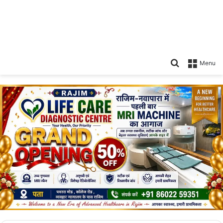
Search
Menu
for