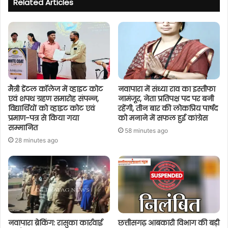
Related Articles
मैत्री डेंटल कॉलेज में व्हाइट कोट
नवापारा में संध्या राव का इस्तीफा
एवं शपथ ग्रहण समारोह संपन्न,
नामंजूर, नेता प्रतिपक्ष पद पर बनी
विद्यार्थियों को व्हाइट कोट एवं
रहेंगी, तीन बार की लोकप्रिय पार्षद
प्रमाण-पत्र से किया गया
को मनाने में सफल हुई कांग्रेस
सम्मानित
58 minutes ago
28 minutes ago
नवापारा ब्रेकिंग: रासुका कार्रवाई
छत्तीसगढ़ आबकारी विभाग की बड़ी