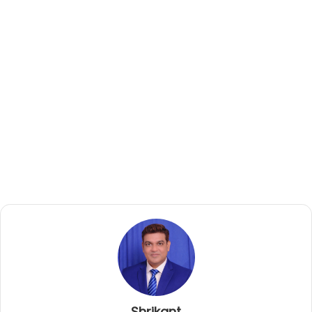
Shrikant