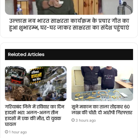
उल्लास नव भारत साक्षरता कार्यक्रम के प्रचार गीत का
हुआ शुभारम्भ, घर-घर जाकर साक्षरता का संदेश पहुंचाएं
Related Articles
गरियाबंद जिले में रविवार का दिन
सूने मकान का ताला तोड़कर 60
हादसों भरा: अलग-अलग तीन
लाख की चोरी: दो आरोपी गिरफ्तार
हादसों में एक की मौत, दो युवक
3 hours ago
घायल
1 hour ago