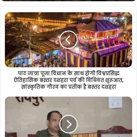
हीरो शोरूम में चोरी के मामले में बड़ा खुलासा :
सेल्स मैनेजर निकला चोर, बताई ये वजह
पाट जात्रा पूजा विधान के साथ होगी विश्वप्रसिद्ध
ऐतिहासिक बस्तर दशहरा पर्व की विधिवत शुरूआत,
सांस्कृतिक गौरव का प्रतीक है बस्तर दशहरा