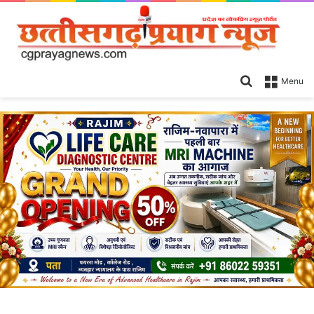
Search
Menu
for