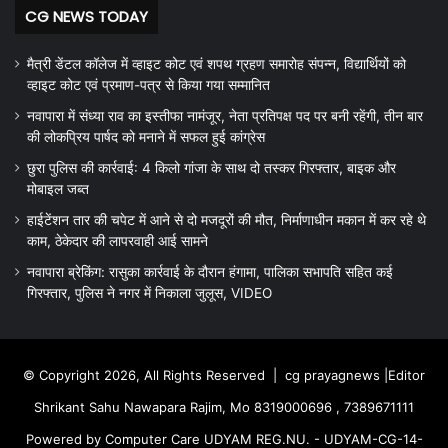
CG NEWS TODAY
मैत्री डेंटल कॉलेज में व्हाइट कोट एवं शपथ ग्रहण समारोह संपन्न, विद्यार्थियों को
व्हाइट कोट एवं प्रमाण-पत्र से किया गया सम्मानित
नवापारा में संध्या राव का इस्तीफा नामंजूर, नेता प्रतिपक्ष पद पर बनी रहेंगी, तीन बार
की लोकप्रिय पार्षद को मनाने में सफल हुई कांग्रेस
छुरा पुलिस की कार्रवाई: 4 किलो गांजा के साथ दो तस्कर गिरफ्तार, बाइक और
मोबाइल जब्त
हाईटेंशन तार की चपेट में आने से दो मजदूरों की मौत, निर्माणाधीन मकान में कर रहे थे
काम, ठेकेदार की लापरवाही आई सामने
नवापारा ब्रेकिंग: रासुका कार्रवाई के दौरान हंगामा, पालिका सभापति सहित कई
गिरफ्तार, पुलिस ने नगर में निकाला जुलूस, VIDEO
© Copyright 2026, All Rights Reserved |
cg prayagnews
|Editor
Shrikant Sahu Nawapara Rajim, Mo 8319000696 , 7389671111
Powered by Computer Care UDYAM REG.NU. - UDYAM-CG-14-