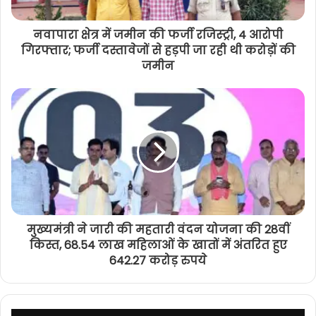
नवापारा क्षेत्र में जमीन की फर्जी रजिस्ट्री, 4 आरोपी
गिरफ्तार; फर्जी दस्तावेजों से हड़पी जा रही थी करोड़ों की
जमीन
मुख्यमंत्री ने जारी की महतारी वंदन योजना की 28वीं
किस्त, 68.54 लाख महिलाओं के खातों में अंतरित हुए
642.27 करोड़ रुपये