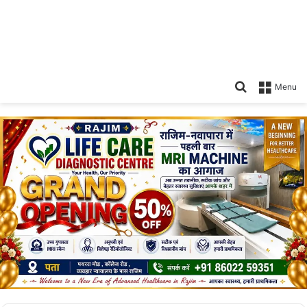
Search
Menu
for