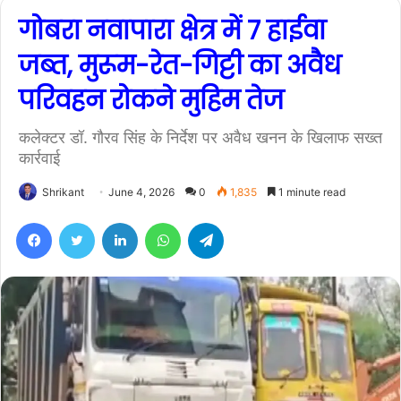
गोबरा नवापारा क्षेत्र में 7 हाईवा
जब्त, मुरूम-रेत-गिट्टी का अवैध
परिवहन रोकने मुहिम तेज
कलेक्टर डॉ. गौरव सिंह के निर्देश पर अवैध खनन के खिलाफ सख्त
कार्रवाई
Shrikant
June 4, 2026
0
1,835
1 minute read
Facebook
Twitter
LinkedIn
WhatsApp
Telegram