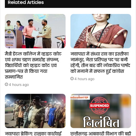
Related Articles
मैत्री डेंटल कॉलेज में व्हाइट कोट
नवापारा में संध्या राव का इस्तीफा
एवं शपथ ग्रहण समारोह संपन्न,
नामंजूर, नेता प्रतिपक्ष पद पर बनी
विद्यार्थियों को व्हाइट कोट एवं
रहेंगी, तीन बार की लोकप्रिय पार्षद
प्रमाण-पत्र से किया गया
को मनाने में सफल हुई कांग्रेस
सम्मानित
4 hours ago
4 hours ago
नवापारा ब्रेकिंग: रासुका कार्रवाई
छत्तीसगढ़ आबकारी विभाग की बड़ी