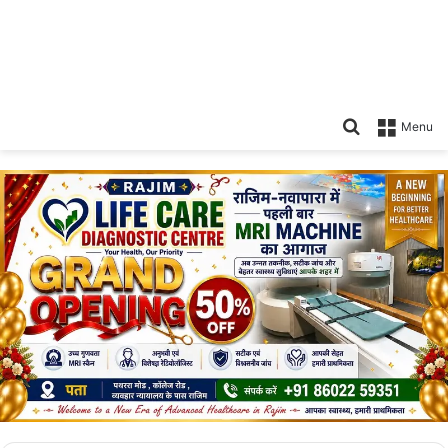
Search
Menu
for