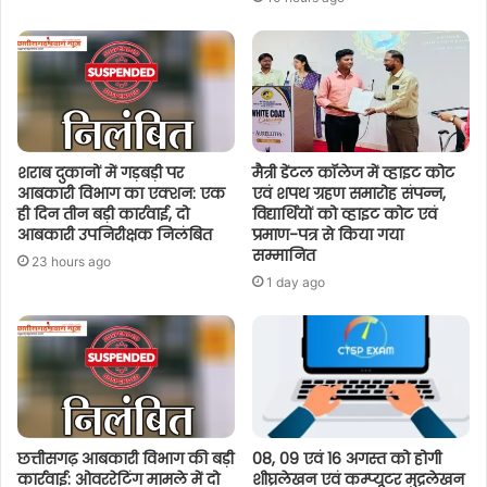
शराब दुकानों में गड़बड़ी पर
मैत्री डेंटल कॉलेज में व्हाइट कोट
आबकारी विभाग का एक्शन: एक
एवं शपथ ग्रहण समारोह संपन्न,
ही दिन तीन बड़ी कार्रवाई, दो
विद्यार्थियों को व्हाइट कोट एवं
आबकारी उपनिरीक्षक निलंबित
प्रमाण-पत्र से किया गया
सम्मानित
23 hours ago
1 day ago
छत्तीसगढ़ आबकारी विभाग की बड़ी
08, 09 एवं 16 अगस्त को होगी
कार्रवाई: ओवररेटिंग मामले में दो
शीघ्रलेखन एवं कम्प्यूटर मुद्रलेखन