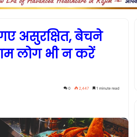
 गए असुरक्षित, बेचने
आम लोग भी न करें
0
2,447
1 minute read