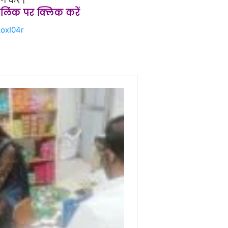
स लिंक पर क्लिक करें
oxI04r