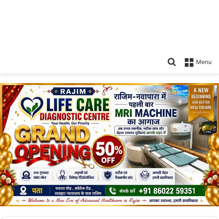
Search
Menu
for