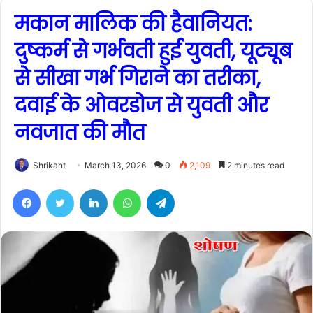
मकान मालिक की हैवानियत:
दुष्कर्म से गर्भवती हुई युवती, यूट्यूब
से सीखा गर्भ गिराने का तरीका,
दवाई के ओवरडोज से युवती और
नवजात की मौत
Shrikant
March 13, 2026
0
2,109
2 minutes read
Facebook
Twitter
LinkedIn
WhatsApp
Telegram