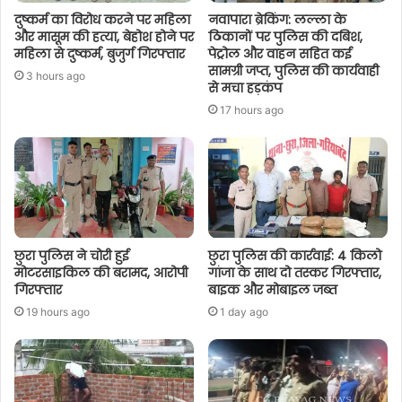
दुष्कर्म का विरोध करने पर महिला
नवापारा ब्रेकिंग: लल्ला के
और मासूम की हत्या, बेहोश होने पर
ठिकानों पर पुलिस की दबिश,
महिला से दुष्कर्म, बुजुर्ग गिरफ्तार
पेट्रोल और वाहन सहित कई
सामग्री जप्त, पुलिस की कार्यवाही
3 hours ago
से मचा हड़कंप
17 hours ago
छुरा पुलिस ने चोरी हुई
छुरा पुलिस की कार्रवाई: 4 किलो
मोटरसाइकिल की बरामद, आरोपी
गांजा के साथ दो तस्कर गिरफ्तार,
गिरफ्तार
बाइक और मोबाइल जब्त
19 hours ago
1 day ago