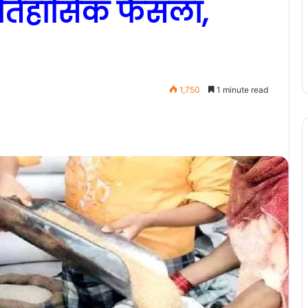
तिहासिक फैसला,
1,750
1 minute read