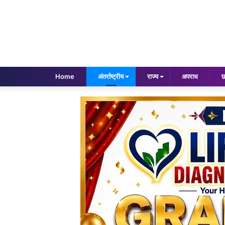
Home
अंतर्राष्ट्रीय
राज्य
अपराध
छ