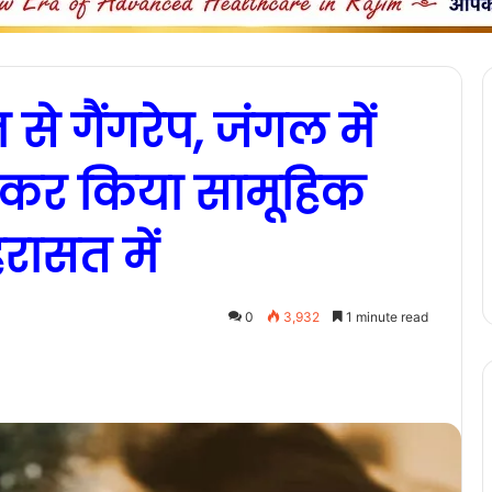
े गैंगरेप, जंगल में
ाकर किया सामूहिक
िरासत में
0
3,932
1 minute read