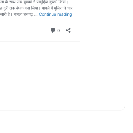
अभनपुर BEO को शिक्षकों ने दिया धन्यवाद,
जिले में सर्वाधिक अभनपुर विकासखंड में