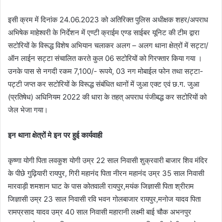
इसी क्रम में दिनांक 24.06.2023 को अतिरिक्त पुलिस अधीक्षक शहर/अपराध
अभिषेक माहेश्वरी के निर्देशन में एण्टी क्राईम एण्ड साईबर यूनिट की टीम द्वारा
सटोरियों के विरूद्ध विशेष अभियान चलाकर अलग – अलग थाना क्षेत्रों में सट्टा/
ऑन लाईन सट्टा संचालित करते कुल 06 सटोरियों को गिरफ्तार किया गया ।
उनके पास से नगदी रकम 7,100/- रूपये, 03 नग मोबाईल फोन तथा सट्टा-
पट्टी जप्त कर सटोरियों के विरूद्ध संबंधित थानों में जुआ एक्ट एवं छ.ग. जुआ
(प्रतिषेध) अधिनियम 2022 की धारा के तहत् अपराध पंजीबद्ध कर सटोरियों को
जेल भेजा गया।
इन थाना क्षेत्रों मे इन पर हुई कार्यवाही
कृष्णा योगी पिता लवकुश योगी उम्र 22 साल निवासी शुक्रवारी बाजार शिव मंदिर
के पीछे गुढ़ियारी रायपुर, गिरी महानंद पिता नीरन महानंद उम्र 35 साल निवासी
मारवाड़ी शमशान घाट के पास कोतवाली रायपुर,मयंक जिज्ञासी पिता श्रीराम
जिज्ञासी उम्र 23 साल निवासी रवि भवन गोलबाजार रायपुर,मनोज यादव पिता
रामप्रसाद यादव उम्र 40 साल निवासी महारानी लक्ष्मी बाई चौक अभनपुर