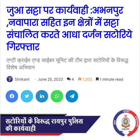
जुआ सट्टा पर कार्यवाही :अभनपुर
,नवापारा सहित इन क्षेत्रों में सट्टा
संचालित करते आधा दर्जन सटोरिये
गिरफ्तार
एण्टी क्राईम एण्ड साईबर यूनिट की टीम द्वारा सटोरियों के विरूद्ध
विशेष अभियान
Shrikant
June 25, 2023
4
1,302
1 minute read
Facebook
Twitter
LinkedIn
WhatsApp
Telegram