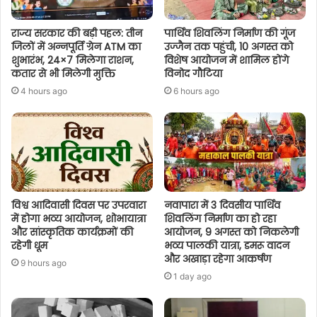
राज्य सरकार की बड़ी पहल: तीन
पार्थिव शिवलिंग निर्माण की गूंज
जिलों में अन्नपूर्ति ग्रेन ATM का
उज्जैन तक पहुंची, 10 अगस्त को
शुभारंभ, 24×7 मिलेगा राशन,
विशेष आयोजन में शामिल होंगे
कतार से भी मिलेगी मुक्ति
विनोद गौटिया
4 hours ago
6 hours ago
विश्व आदिवासी दिवस पर उपरवारा
नवापारा में 3 दिवसीय पार्थिव
में होगा भव्य आयोजन, शोभायात्रा
शिवलिंग निर्माण का हो रहा
और सांस्कृतिक कार्यक्रमों की
आयोजन, 9 अगस्त को निकलेगी
रहेगी धूम
भव्य पालकी यात्रा, डमरू वादन
और अखाड़ा रहेगा आकर्षण
9 hours ago
1 day ago