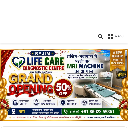
Search
Menu
for