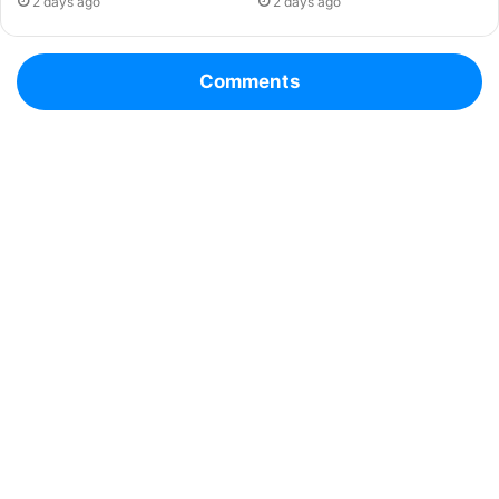
2 days ago
2 days ago
Comments