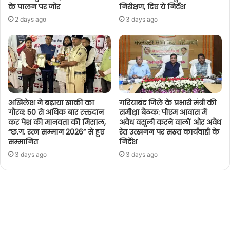
के पालन पर जोर
निरीक्षण, दिए ये निर्देश
2 days ago
3 days ago
अखिलेश ने बढ़ाया खाकी का
गरियाबंद जिले के प्रभारी मंत्री की
गौरव: 50 से अधिक बार रक्तदान
समीक्षा बैठक: पीएम आवास में
कर पेश की मानवता की मिसाल,
अवैध वसूली करने वालों और अवैध
“छ.ग. रत्न सम्मान 2026” से हुए
रेत उत्खनन पर सख्त कार्यवाही के
सम्मानित
निर्देश
3 days ago
3 days ago