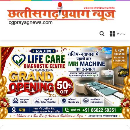
Search
Menu
for