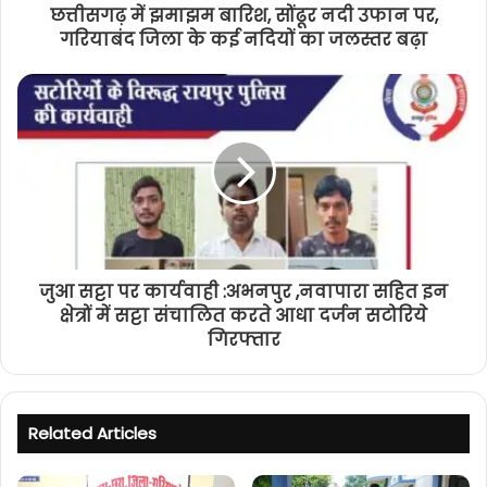
छत्तीसगढ़ में झमाझम बारिश, सोंढूर नदी उफान पर,
गरियाबंद जिला के कई नदियों का जलस्तर बढ़ा
जुआ सट्टा पर कार्यवाही :अभनपुर ,नवापारा सहित इन
क्षेत्रों में सट्टा संचालित करते आधा दर्जन सटोरिये
गिरफ्तार
Related Articles