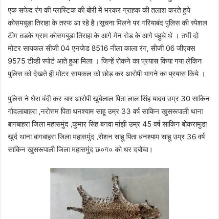
एक सफेद रंग की प्लास्टिक की बोरी में भरकर ग्राहक की तलाश करते हुये
कोसमबुडा तिराहा के तरफ आ रहे है।सूचना मिलने पर गरियाबंद पुलिस की स्पेशल
टीम तडके ग्राम कोसमबुडा तिराहा के आगे मेन रोड के आगे पहुचे थे । तभी दो
मोटर सायकल सीजी 04 एनजेड 8516 नीला काला रंग, सीजी 06 जीएक्स
9575 टीव्ही स्पोर्ट आते हुआ मिला । जिन्हें रोकने का प्रयास किया गया लेकिन
पुलिस को देखते ही मोटर सायकल को छोड़ कर आरोपी भागने का प्रयास किये ।
पुलिस ने घेरा बंदी कर चार आरोपी खुबेलाल पिता लाल सिंह यादव उम्र 30 साकिन
गोदलाबाहरा ,नरोत्तम पिता धनश्याम साहू उम्र 33 वर्ष साकिन खुसरूपाली थाना
बागबाहरा जिला महासमुंद ,कुमार सिंह बनवा मांझी उम्र 45 वर्ष साकिन बोकरामुडा
खुर्द थाना बागबाहरा जिला महासमुंद ,रोशन साहू पिता धनश्याम साहू उम्र 36 वर्ष
साकिन खुसरूपाली जिला महासमुंद छ०ग० को धर दबोचा।