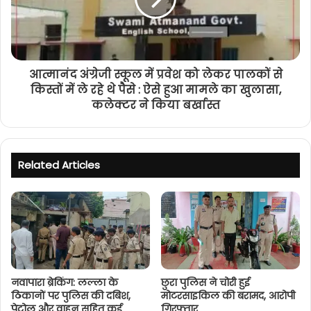
आत्मानंद अंग्रेजी स्कूल में प्रवेश को लेकर पालकों से
किस्तों में ले रहे थे पैसे : ऐसे हुआ मामले का खुलासा,
कलेक्टर ने किया बर्खास्त
Related Articles
नवापारा ब्रेकिंग: लल्ला के
छुरा पुलिस ने चोरी हुई
ठिकानों पर पुलिस की दबिश,
मोटरसाइकिल की बरामद, आरोपी
पेट्रोल और वाहन सहित कई
गिरफ्तार