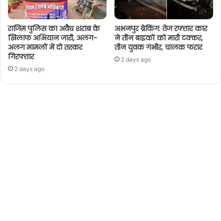
राजिम पुलिस का अवैध शराब के
अभनपुर ब्रेकिंग: तेज रफ्तार कार
खिलाफ अभियान जारी, अलग-
ने तीन बाइकों को मारी टक्कर,
अलग मामलों में दो तस्कर
तीन युवक गंभीर, चालक फरार
गिरफ्तार
2 days ago
2 days ago