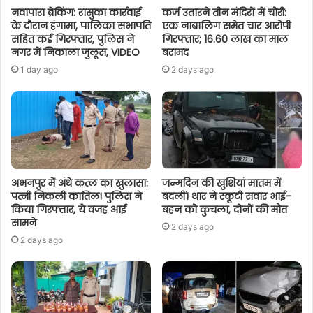
नवापारा ब्रेकिंग: रासुका कार्रवाई
कर्ज उतारने तीन मंदिरों में चोरी:
के दौरान हंगामा, पालिका सभापति
एक नाबालिग समेत चार आरोपी
सहित कई गिरफ्तार, पुलिस ने
गिरफ्तार; 16.60 लाख का माल
नगर में निकाला जुलूस, VIDEO
बरामद
1 day ago
2 days ago
अभनपुर में अंधे कत्ल का खुलासा:
जन्मदिन की खुशियां मातम में
पत्नी निकली कातिल! पुलिस ने
बदलीं! थार ने स्कूटी सवार भाई-
किया गिरफ्तार, ये वजह आई
बहन को कुचला, दोनों की मौत
सामने
2 days ago
2 days ago