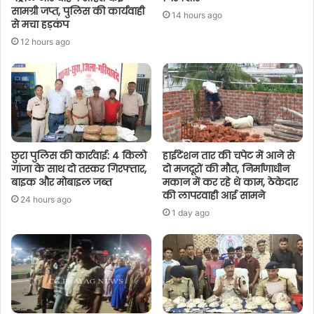
सामग्री जप्त, पुलिस की कार्यवाही
14 hours ago
से मचा हड़कंप
12 hours ago
छुरा पुलिस की कार्रवाई: 4 किलो
हाईटेंशन तार की चपेट में आने से
गांजा के साथ दो तस्कर गिरफ्तार,
दो मजदूरों की मौत, निर्माणाधीन
बाइक और मोबाइल जब्त
मकान में कर रहे थे काम, ठेकेदार
की लापरवाही आई सामने
24 hours ago
1 day ago