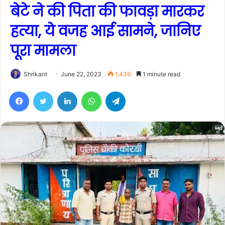
बेटे ने की पिता की फावड़ा मारकर
हत्या, ये वजह आई सामने, जानिए
पूरा मामला
Shrikant
June 22, 2023
1,439
1 minute read
Facebook
Twitter
LinkedIn
WhatsApp
Telegram