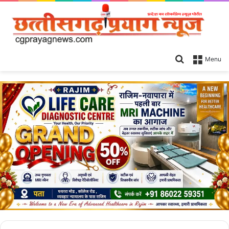
Search
Menu
for