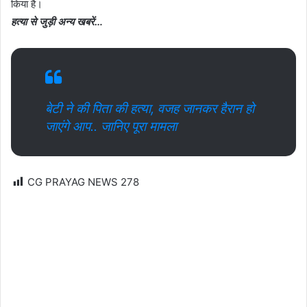
किया है।
हत्या से जुड़ी अन्य खबरें…
बेटी ने की पिता की हत्या, वजह जानकर हैरान हो
जाएंगे आप.. जानिए पूरा मामला
CG PRAYAG NEWS
278