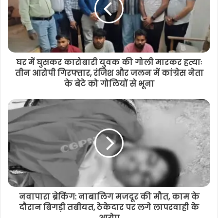
घर में घुसकर कारोबारी युवक की गोली मारकर हत्याः
तीन आरोपी गिरफ्तार, रंजिश और जलन में कांग्रेस नेता
के बेटे को गोलियों से भूना
नवापारा ब्रेकिंग: नाबालिग मजदूर की मौत, काम के
दौरान बिगड़ी तबीयत, ठेकेदार पर लगे लापरवाही के