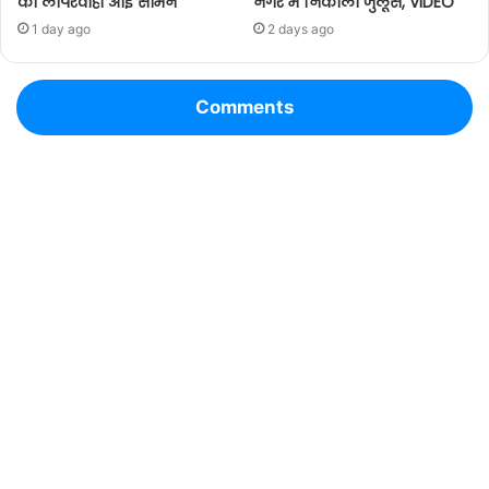
की लापरवाही आई सामने
नगर में निकाला जुलूस, VIDEO
1 day ago
2 days ago
Comments