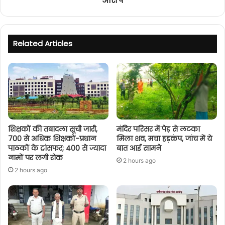
आरोप
Related Articles
शिक्षकों की तबादला सूची जारी,
मंदिर परिसर में पेड़ से लटका
700 से अधिक शिक्षकों-प्रधान
मिला शव, मचा हड़कंप, जांच में ये
पाठकों के ट्रांसफर; 400 से ज्यादा
बात आई सामने
नामों पर लगी रोक
2 hours ago
2 hours ago