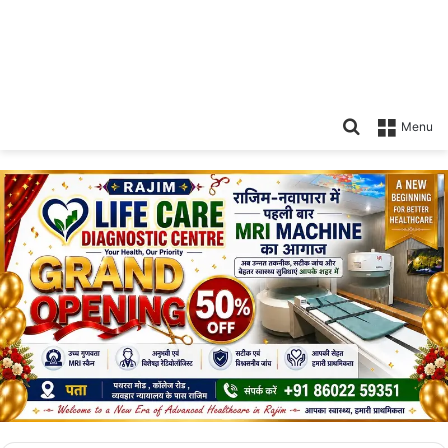
Search
Menu
for