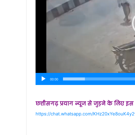
00:00
छत्तीसगढ़ प्रयाग न्यूज से जुड़ने के लिए इ
https://chat.whatsapp.com/KHz20xYe8ouK4y