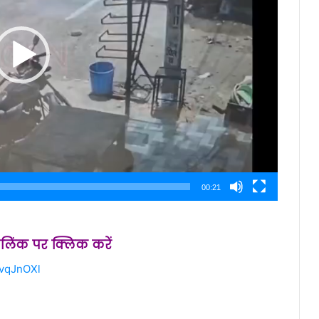
00:21
स लिंक पर क्लिक करें
2vqJnOXl