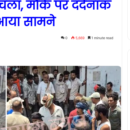
ला, मौके पर दर्दनाक
 आया सामने
0
5,669
1 minute read