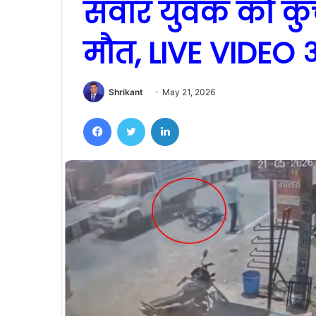
सवार युवक को कुच
मौत, LIVE VIDEO
Shrikant
May 21, 2026
Facebook
Twitter
LinkedIn