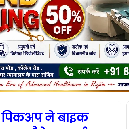
तार पिकअप ने बाइक