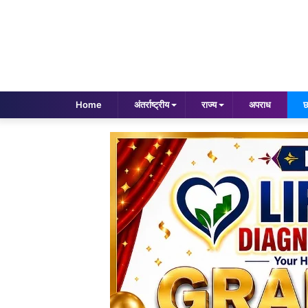
Home
अंतर्राष्ट्रीय
राज्य
अपराध
छ