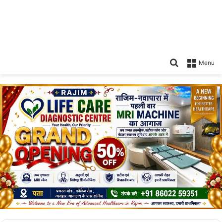
Search
Menu
for