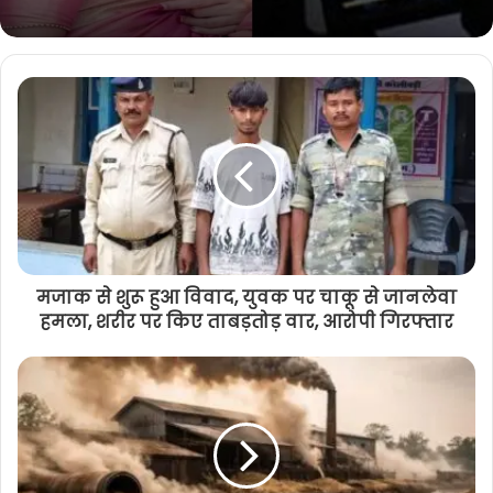
शादी का झांसा देकर दुष्कर्म, आपत्तिजनक
वीडियो बनाकर किया ब्लैकमेल, आरोपी
गिरफ्तार
मजाक से शुरू हुआ विवाद, युवक पर चाकू से जानलेवा
हमला, शरीर पर किए ताबड़तोड़ वार, आरोपी गिरफ्तार