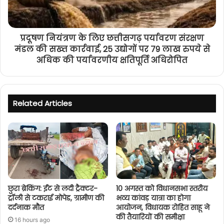
प्रदूषण नियंत्रण के लिए छत्तीसगढ़ पर्यावरण संरक्षण
मंडल की सख्त कार्रवाई, 25 उद्योगों पर 79 लाख रुपये से
अधिक की पर्यावरणीय क्षतिपूर्ति अधिरोपित
Related Articles
छुरा ब्रेकिंग: ईंट से लदी ट्रैक्टर-
10 अगस्त को विधानसभा स्तरीय
ट्रॉली से टकराई मोपेड, ग्रामीण की
भव्य कांवड़ यात्रा का होगा
दर्दनाक मौत
आयोजन, विधायक रोहित साहू ने
की तैयारियों की समीक्षा
16 hours ago