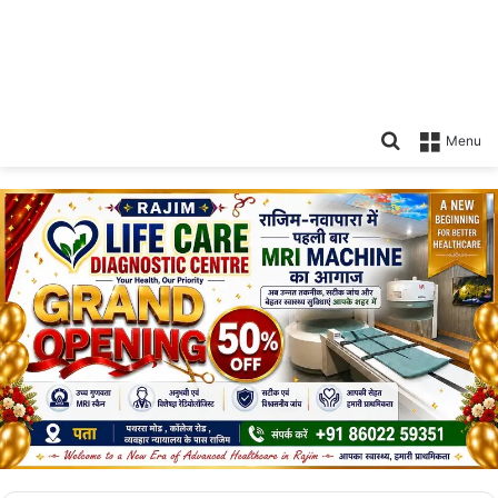
Search
Menu
for