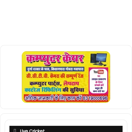
Live Cricket