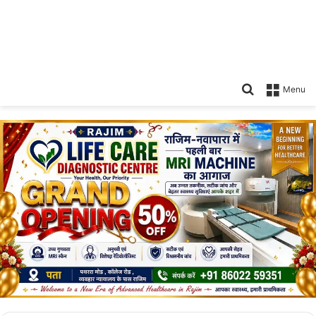
Search
Menu
for