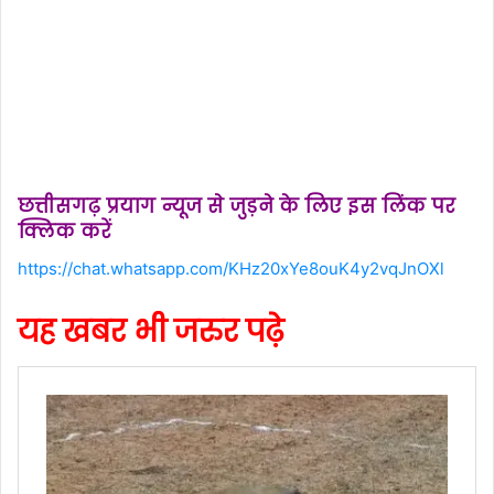
छत्तीसगढ़ प्रयाग न्यूज से जुड़ने के लिए इस लिंक पर
क्लिक करें
https://chat.whatsapp.com/KHz20xYe8ouK4y2vqJnOXl
यह खबर भी जरुर पढ़े