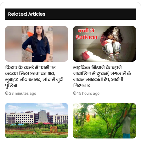
Related Articles
किराए के कमरे में फांसी पर
साइकिल सिखाने के बहाने
लटका मिला छात्रा का शव,
नाबालिग से दुष्कर्म, जंगल में ले
सुसाइड नोट बरामद, जांच में जुटी
जाकर जबरदस्ती रेप, आरोपी
पुलिस
गिरफ्तार
23 minutes ago
15 hours ago