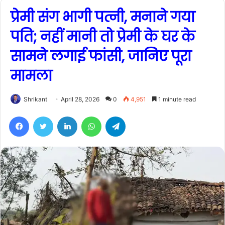
प्रेमी संग भागी पत्नी, मनाने गया
पति; नहीं मानी तो प्रेमी के घर के
सामने लगाई फांसी, जानिए पूरा
मामला
Shrikant
April 28, 2026
0
4,951
1 minute read
Facebook
Twitter
LinkedIn
WhatsApp
Telegram