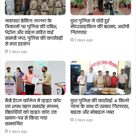
नवापारा ब्रेकिंग: लल्ला के
छुरा पुलिस ने चोरी हुई
ठिकानों पर पुलिस की दबिश,
मोटरसाइकिल की बरामद, आरोपी
पेट्रोल और वाहन सहित कई
गिरफ्तार
सामग्री जप्त, पुलिस की कार्यवाही
2 days ago
से मचा हड़कंप
2 days ago
मैत्री डेंटल कॉलेज में व्हाइट कोट
छुरा पुलिस की कार्रवाई: 4 किलो
एवं शपथ ग्रहण समारोह संपन्न,
गांजा के साथ दो तस्कर गिरफ्तार,
विद्यार्थियों को व्हाइट कोट एवं
बाइक और मोबाइल जब्त
प्रमाण-पत्र से किया गया
2 days ago
सम्मानित
2 days ago