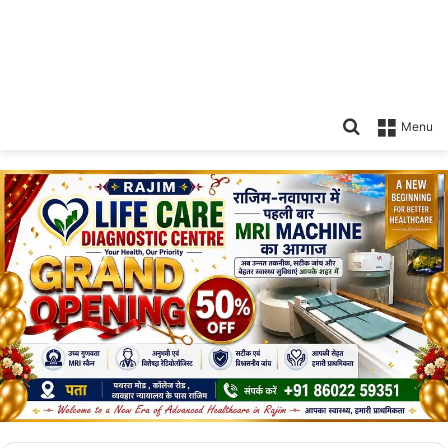
Search
Menu
for