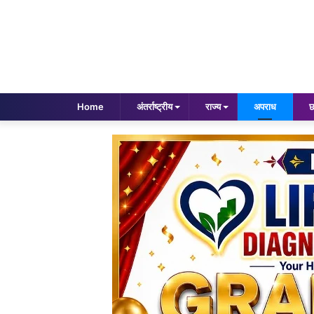
Home
अंतर्राष्ट्रीय
राज्य
अपराध
छ