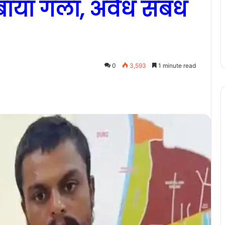
दबाया गला, अवैध संबंध
0
3,593
1 minute read