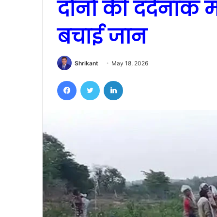
दोनों की दर्दनाक म
बचाई जान
Shrikant
May 18, 2026
Facebook
Twitter
LinkedIn