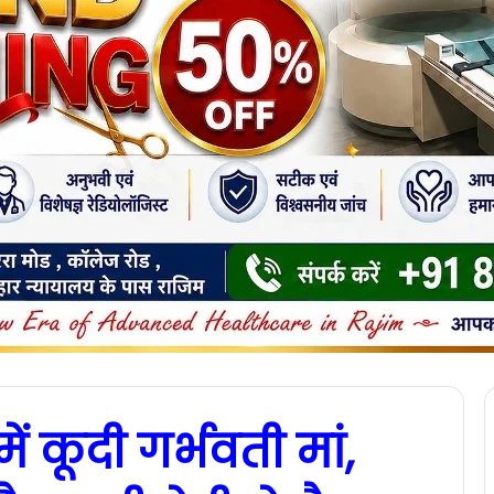
ें कूदी गर्भवती मां,