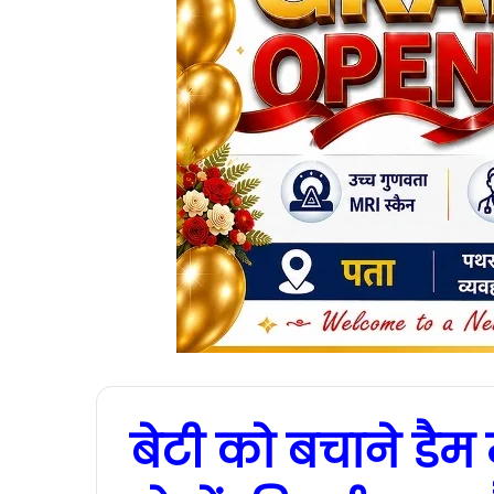
बेटी को बचाने डैम म