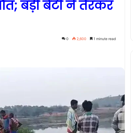
ौत; बड़ी बेटी ने तैरकर
0
2,600
1 minute read