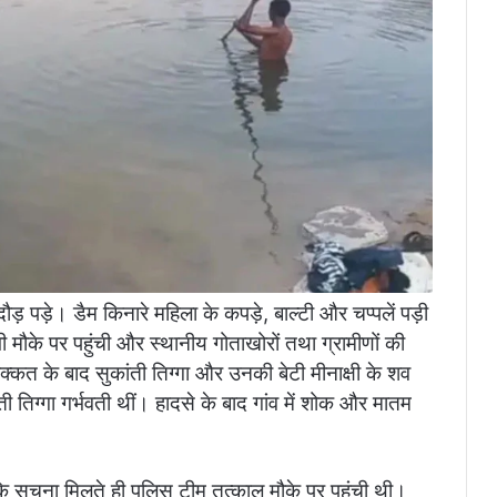
 दौड़ पड़े। डैम किनारे महिला के कपड़े, बाल्टी और चप्पलें पड़ी
मौके पर पहुंची और स्थानीय गोताखोरों तथा ग्रामीणों की
्कत के बाद सुकांती तिग्गा और उनकी बेटी मीनाक्षी के शव
ी तिग्गा गर्भवती थीं। हादसे के बाद गांव में शोक और मातम
 सूचना मिलते ही पुलिस टीम तत्काल मौके पर पहुंची थी।