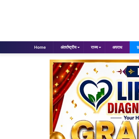
Home
अंतर्राष्ट्रीय
राज्य
अपराध
छ