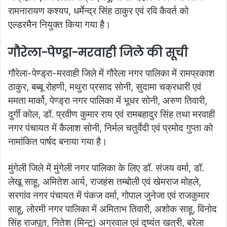
रामनारायण कश्यप, धर्मेन्द्र सिंह ठाकुर एवं रवि कैवर्त को
एल्डरमैन नियुक्त किया गया है।
गौरेला-पेण्ड्रा-मरवाही जिले की सूची
गौरेला-पेण्ड्रा-मरवाही जिले में गौरेला नगर पालिका में रामप्रकाश
ठाकुर, बब्बू रोहणी, मथुरा प्रसाद सोनी, सुदामा चक्रधारी एवं
ममता मार्को, पेण्ड्रा नगर पालिका में भूधर सोनी, अरुण तिवारी,
दुर्गी कोल, डॉ. प्रवीण कुमार राय एवं रामबहादुर सिंह तथा मरवाही
नगर पंचायत में कैलाश सोनी, निर्मल चतुर्वेदी एवं प्रमोद गुप्ता को
नामांकित पार्षद बनाया गया है।
मुंगेली जिले में मुंगेली नगर पालिका के लिए डॉ. संजय वर्मा, डॉ.
लेखू साहू, अमितेश आर्य, राजहंस तम्बोली एवं खेमराज मोहले,
सरगांव नगर पंचायत में पंकज वर्मा, गोपाल जुनेजा एवं राजकुमार
साहू, लोरमी नगर पालिका में अमिताभ तिवारी, अशोक साहू, विनोद
सिंह राजपूत, नितेश (मिन्टू) अग्रवाल एवं दुष्यंत खत्री, बरेला