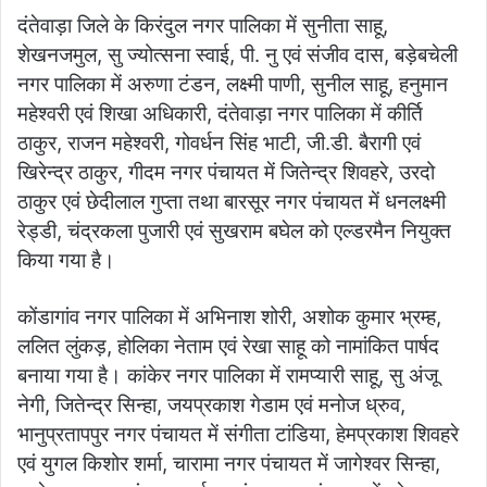
दंतेवाड़ा जिले के किरंदुल नगर पालिका में सुनीता साहू,
शेखनजमुल, सु ज्योत्सना स्वाई, पी. नु एवं संजीव दास, बड़ेबचेली
नगर पालिका में अरुणा टंडन, लक्ष्मी पाणी, सुनील साहू, हनुमान
महेश्वरी एवं शिखा अधिकारी, दंतेवाड़ा नगर पालिका में कीर्ति
ठाकुर, राजन महेश्वरी, गोवर्धन सिंह भाटी, जी.डी. बैरागी एवं
खिरेन्द्र ठाकुर, गीदम नगर पंचायत में जितेन्द्र शिवहरे, उरदो
ठाकुर एवं छेदीलाल गुप्ता तथा बारसूर नगर पंचायत में धनलक्ष्मी
रेड्डी, चंद्रकला पुजारी एवं सुखराम बघेल को एल्डरमैन नियुक्त
किया गया है।
कोंडागांव नगर पालिका में अभिनाश शोरी, अशोक कुमार भ्रम्ह,
ललित लुंकड़, होलिका नेताम एवं रेखा साहू को नामांकित पार्षद
बनाया गया है। कांकेर नगर पालिका में रामप्यारी साहू, सु अंजू
नेगी, जितेन्द्र सिन्हा, जयप्रकाश गेडाम एवं मनोज ध्रुव,
भानुप्रतापपुर नगर पंचायत में संगीता टांडिया, हेमप्रकाश शिवहरे
एवं युगल किशोर शर्मा, चारामा नगर पंचायत में जागेश्वर सिन्हा,