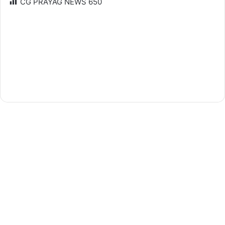
CG PRAYAG NEWS
650