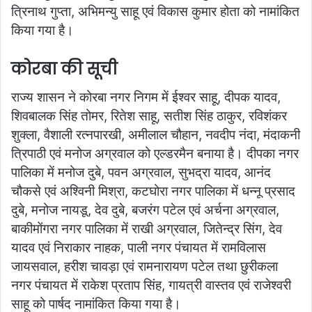
त्रिनाथ गुप्ता, अभिमन्यु साहू एवं विकास कुमार होता को नामांकित
किया गया है।
कोरबा की सूची
राज्य शासन ने कोरबा नगर निगम में ईश्वर साहू, दीपक यादव,
शिवबालक सिंह तोमर, रितेश साहू, सतीश सिंह ठाकुर, रविशंकर
शुक्ला, वैशाली रत्नपारखी, अमीलाल चौहान, नवदीप नंदा, मंदाकनी
त्रिपाठी एवं मनोज अग्रवाल को एल्डरमैन बनाया है। दीपका नगर
पालिका में मनोज दुबे, पवन अग्रवाल, सुभद्रा यादव, आनंद
चौकसे एवं अश्विनी मिश्रा, कटघोरा नगर पालिका में धन्नू प्रसाद
दुबे, मनोज नायडू, देव दुबे, बजरंग पटेल एवं अर्चना अग्रवाल,
बाकीमोंगरा नगर पालिका में राखी अग्रवाल, जितेन्द्र सिंग, देव
यादव एवं निराकार नाहक, पाली नगर पंचायत में रामविलास
जायसवाल, हरीश चावड़ा एवं रामनारायण पटेल तथा छुरीकला
नगर पंचायत में राकेश प्रताप सिंह, गायत्री वास्तव एवं राजेश्वरी
साहू को पार्षद नामांकित किया गया है।