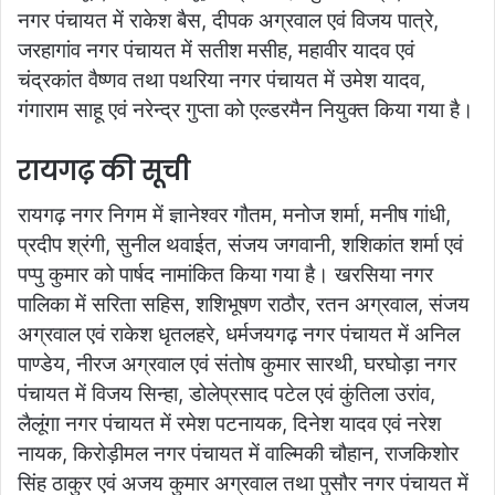
नगर पंचायत में राकेश बैस, दीपक अग्रवाल एवं विजय पात्रे,
जरहागांव नगर पंचायत में सतीश मसीह, महावीर यादव एवं
चंद्रकांत वैष्णव तथा पथरिया नगर पंचायत में उमेश यादव,
गंगाराम साहू एवं नरेन्द्र गुप्ता को एल्डरमैन नियुक्त किया गया है।
रायगढ़ की सूची
रायगढ़ नगर निगम में ज्ञानेश्वर गौतम, मनोज शर्मा, मनीष गांधी,
प्रदीप श्रंगी, सुनील थवाईत, संजय जगवानी, शशिकांत शर्मा एवं
पप्पु कुमार को पार्षद नामांकित किया गया है। खरसिया नगर
पालिका में सरिता सहिस, शशिभूषण राठौर, रतन अग्रवाल, संजय
अग्रवाल एवं राकेश धृतलहरे, धर्मजयगढ़ नगर पंचायत में अनिल
पाण्डेय, नीरज अग्रवाल एवं संतोष कुमार सारथी, घरघोड़ा नगर
पंचायत में विजय सिन्हा, डोलेप्रसाद पटेल एवं कुंतिला उरांव,
लैलूंगा नगर पंचायत में रमेश पटनायक, दिनेश यादव एवं नरेश
नायक, किरोड़ीमल नगर पंचायत में वाल्मिकी चौहान, राजकिशोर
सिंह ठाकुर एवं अजय कुमार अग्रवाल तथा पुसौर नगर पंचायत में