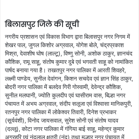
बिलासपुर जिले की सूची
नगरीय प्रशासन एवं विकास विभाग द्वारा बिलासपुर नगर निगम में
शेखर पाल, जुगल किशोर अग्रवाल, योगेश बोले, चंद्रप्रकाश
मिश्रा, देवाशीष घोष (लाल्टू), विष्णु सोनी, अशोक ठाकुर, ज्ञानचंद
कौशिक, रामू साहू, संतोष कुमार दुबे एवं भगवती साहू को नामांकित
पार्षद बनाया गया है। तखतपुर नगर पालिका में आरती शिवहरे,
लक्ष्मी पाण्डेय, सुनील देवांगन, किशन सचदेव एवं ज्ञान सिंह ठाकुर,
बोदरी नगर पालिका में बलदेव गिरी गोस्वामी, देवेन्द्र कौशिक,
सुनील मलघानी, ज्योति कुलदीप एवं घासीराम वास, बिल्हा नगर
पंचायत में अभय अग्रवाल, संदीप सलूजा एवं विश्वासा मानिकपुरी,
रतनपुर नगर पालिका में लोकेश्वर तिवारी, दिनेश प्रभाकर
(सूर्यवंशी), विनोद जायसवाल, सुरेश सोनी एवं संतोष यादव
(दल्लू), कोटा नगर पालिका में गंगिया बाई साहू, महेन्द्र कुमार
अग्रहरि एवं नंदलाल क्षत्री (नंदू) तथा मल्हार नगर पंचायत में