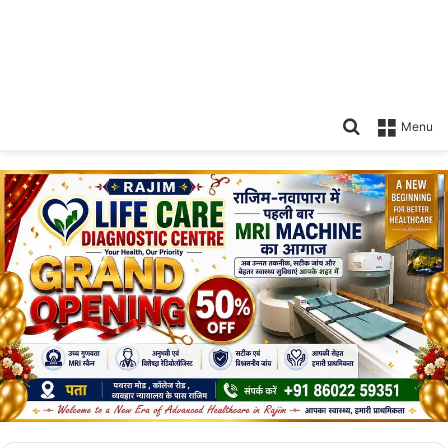
Search
Menu
for