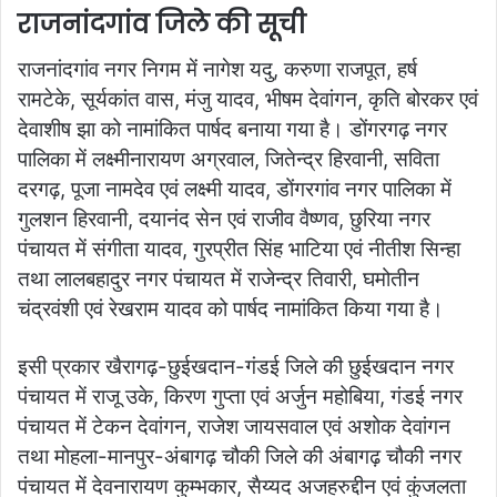
राजनांदगांव जिले की सूची
राजनांदगांव नगर निगम में नागेश यदु, करुणा राजपूत, हर्ष
रामटेके, सूर्यकांत वास, मंजु यादव, भीषम देवांगन, कृति बोरकर एवं
देवाशीष झा को नामांकित पार्षद बनाया गया है। डोंगरगढ़ नगर
पालिका में लक्ष्मीनारायण अग्रवाल, जितेन्द्र हिरवानी, सविता
दरगढ़, पूजा नामदेव एवं लक्ष्मी यादव, डोंगरगांव नगर पालिका में
गुलशन हिरवानी, दयानंद सेन एवं राजीव वैष्णव, छुरिया नगर
पंचायत में संगीता यादव, गुरप्रीत सिंह भाटिया एवं नीतीश सिन्हा
तथा लालबहादुर नगर पंचायत में राजेन्द्र तिवारी, घमोतीन
चंद्रवंशी एवं रेखराम यादव को पार्षद नामांकित किया गया है।
इसी प्रकार खैरागढ़-छुईखदान-गंडई जिले की छुईखदान नगर
पंचायत में राजू उके, किरण गुप्ता एवं अर्जुन महोबिया, गंडई नगर
पंचायत में टेकन देवांगन, राजेश जायसवाल एवं अशोक देवांगन
तथा मोहला-मानपुर-अंबागढ़ चौकी जिले की अंबागढ़ चौकी नगर
पंचायत में देवनारायण कुम्भकार, सैय्यद अजहरुद्दीन एवं कुंजलता