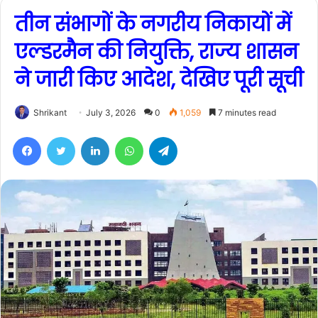
तीन संभागों के नगरीय निकायों में
एल्डरमैन की नियुक्ति, राज्य शासन
ने जारी किए आदेश, देखिए पूरी सूची
Shrikant
July 3, 2026
0
1,059
7 minutes read
Facebook
Twitter
LinkedIn
WhatsApp
Telegram